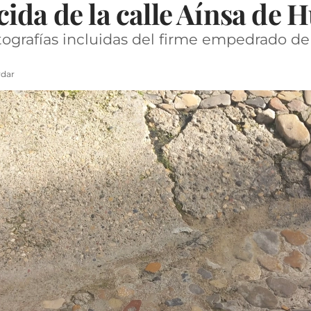
ida de la calle Aínsa de 
grafías incluidas del firme empedrado de e
dar