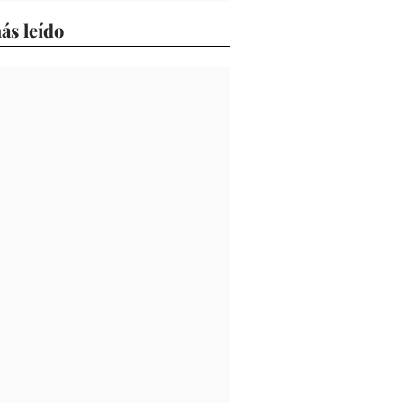
ás leído