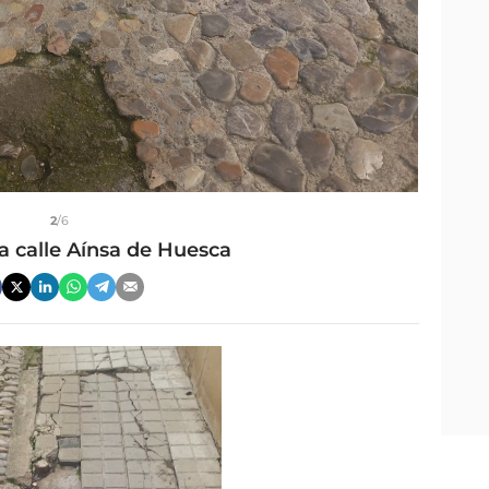
2
/6
a calle Aínsa de Huesca