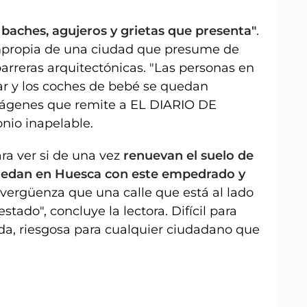
 baches, agujeros y grietas que presenta"
.
impropia de una ciudad que presume de
barreras arquitectónicas. "Las personas en
ar y los coches de bebé se quedan
imágenes que remite a EL DIARIO DE
nio inapelable.
ra ver si de una vez
renuevan el suelo de
quedan en Huesca con este empedrado y
vergüenza que una calle que está al lado
stado", concluye la lectora. Difícil para
da, riesgosa para cualquier ciudadano que