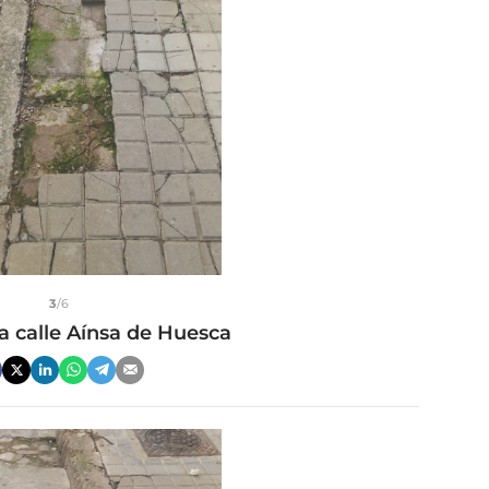
3
/6
a calle Aínsa de Huesca