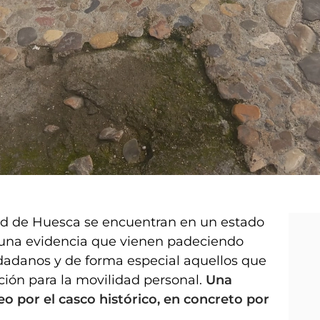
ad de Huesca se encuentran en un estado
 una evidencia que vienen padeciendo
dadanos y de forma especial aquellos que
ación para la movilidad personal.
Una
o por el casco histórico, en concreto por