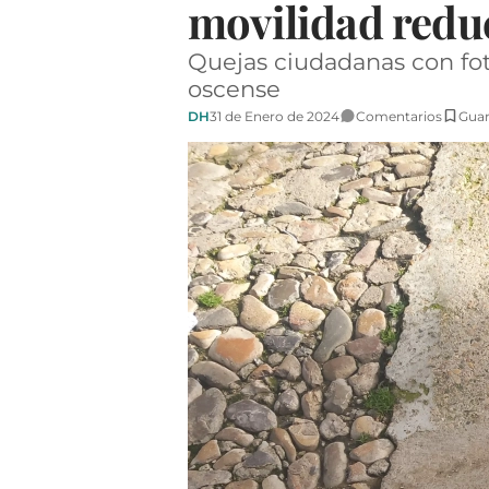
movilidad reduc
Quejas ciudadanas con foto
oscense
DH
31 de Enero de 2024
Comentarios
Guar