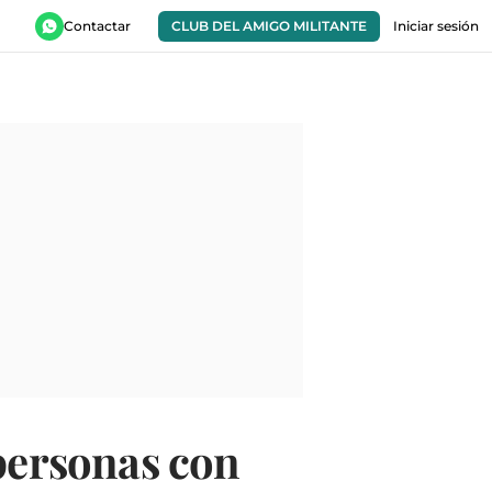
Contactar
CLUB DEL AMIGO MILITANTE
Iniciar sesión
 personas con