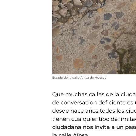
Estado de la calle Aínsa de Huesca
Que muchas calles de la ciud
de conversación deficiente es
desde hace años todos los ciu
tienen cualquier tipo de limit
ciudadana nos invita a un pase
la calle Aínsa.