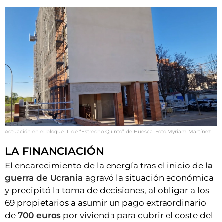
Actuación en el bloque III de “Estrecho Quinto” de Huesca. Foto Myriam Martínez
LA FINANCIACIÓN
El encarecimiento de la energía tras el inicio de
la
guerra de Ucrania
agravó la situación económica
y precipitó la toma de decisiones, al obligar a los
69 propietarios a asumir un pago extraordinario
de
700 euros
por vivienda para cubrir el coste del