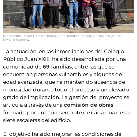
Isidro Arbiol, Javier Garasa, Florián Ghita, Montse Consejo y Jesús Pueyo. Foto
Myriam Martínez
La actuación, en las inmediaciones del Colegio
Público Juan XXIII, ha sido desarrollada por una
comunidad de
69 familias
, entre las que se
encuentran personas vulnerables y algunas de
edad avanzada, que ha mantenido ausencia de
morosidad durante todo el proceso y un elevado
grado de implicación. La gestión del proyecto se
articula a través de una
comisión de obras
,
formada por un representante de cada una de las
siete escaleras del edificio.
El objetivo ha sido mejorar las condiciones de