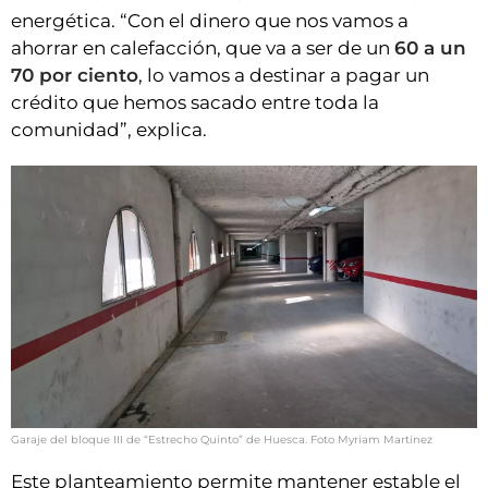
energética. “Con el dinero que nos vamos a
ahorrar en calefacción, que va a ser de un
60 a un
70 por ciento
, lo vamos a destinar a pagar un
crédito que hemos sacado entre toda la
comunidad”, explica.
Garaje del bloque III de “Estrecho Quinto” de Huesca. Foto Myriam Martínez
Este planteamiento permite mantener estable el