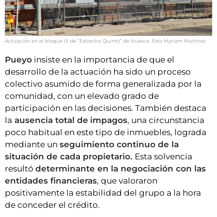
Actuación en el bloque III de “Estrecho Quinto” de Huesca. Foto Myriam Martínez
Pueyo
insiste en la importancia de que el
desarrollo de la actuación ha sido un proceso
colectivo asumido de forma generalizada por la
comunidad, con un elevado grado de
participación en las decisiones. También destaca
la
ausencia total de
impagos
, una circunstancia
poco habitual en este tipo de inmuebles, lograda
mediante un
seguimiento continuo de la
situación de cada propietario.
Esta solvencia
resultó
determinante en la negociación con las
entidades financieras
, que valoraron
positivamente la estabilidad del grupo a la hora
de conceder el crédito.