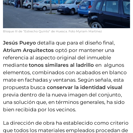
Bloque III de “Estrecho Quinto” de Huesca. Foto Myriam Martínez
Jesús Pueyo
detalla que para el diseño final,
Atrium Arquitectos
optó por mantener una
referencia al aspecto original del inmueble
mediante
tonos similares al ladrillo
en algunos
elementos, combinados con acabados en blanco
mate en fachadas y ventanas. Según señala, esta
propuesta busca
conservar la identidad visual
previa dentro de la nueva imagen del conjunto,
una solución que, en términos generales, ha sido
bien recibida por los vecinos.
La dirección de obra ha establecido como criterio
que todos los materiales empleados procedan de