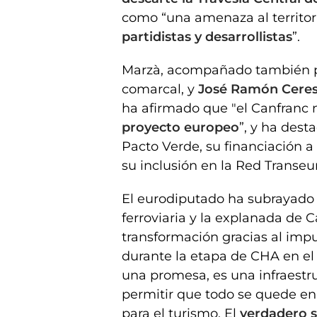
como “una amenaza al territor
partidistas y desarrollistas
”.
Marzà, acompañado también 
comarcal, y
José Ramón Ceres
ha afirmado que "el Canfranc 
proyecto europeo
”, y ha dest
Pacto Verde, su financiación a
su inclusión en la Red Transeu
El eurodiputado ha subrayado q
ferroviaria y la explanada de 
transformación gracias al impu
durante la etapa de CHA en el
una promesa, es una infraest
permitir que todo se quede en
para el turismo. El
verdadero sa