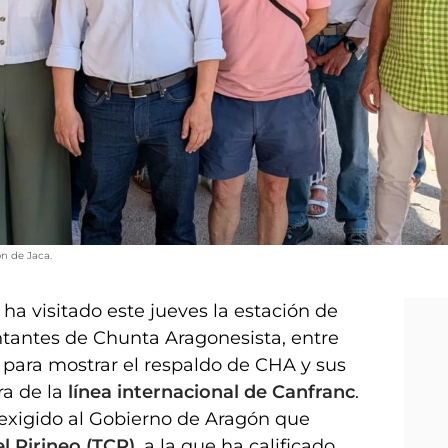
n de Jaca.
ha visitado este jueves la estación de
antes de Chunta Aragonesista, entre
, para mostrar el respaldo de CHA y sus
ra de la
línea internacional de Canfranc
.
exigido al Gobierno de Aragón que
el Pirineo (TCP)
, a la que ha calificado