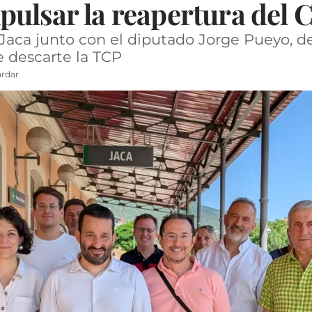
ulsar la reapertura del 
e Jaca junto con el diputado Jorge Pueyo,
 descarte la TCP
rdar