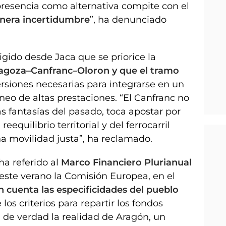
presencia como alternativa compite con el
enera incertidumbre
”, ha denunciado
igido desde Jaca que se priorice la
ragoza–Canfranc–Oloron y que el tramo
ersiones necesarias para integrarse en un
eo de altas prestaciones. “El Canfranc no
s fantasías del pasado, toca apostar por
eequilibrio territorial y del ferrocarril
 movilidad justa”, ha reclamado.
ha referido al
Marco Financiero Plurianual
este verano la Comisión Europea, en el
n cuenta las especificidades del pueblo
los criterios para repartir los fondos
n de verdad la realidad de Aragón, un