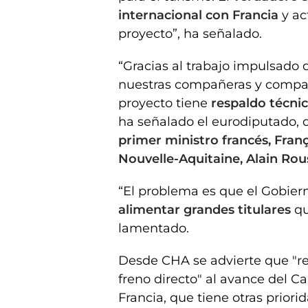
internacional con Francia
y ac
proyecto”, ha señalado.
“Gracias al trabajo impulsado
nuestras compañeras y compañ
proyecto tiene
respaldo técnic
ha señalado el eurodiputado, q
primer ministro francés, Fran
Nouvelle-Aquitaine, Alain Rou
“El problema es que el Gobier
alimentar grandes titulares
qu
lamentado.
Desde CHA se advierte que "re
freno directo" al avance del Ca
Francia, que tiene otras priorid