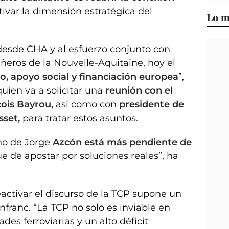
tivar la dimensión estratégica del
Lo m
 desde CHA y al esfuerzo conjunto con
eros de la Nouvelle-Aquitaine, hoy el
o, apoyo social y financiación europea
”,
uien va a solicitar una
reunión con el
çois Bayrou,
así como con
presidente de
sset,
para tratar estos asuntos.
no de Jorge
Azcón está más pendiente de
e de apostar por soluciones reales”, ha
activar el discurso de la TCP supone un
nfranc. “La TCP no solo es inviable en
ades ferroviarias y un alto déficit