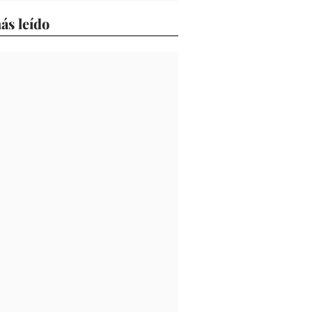
ás leído