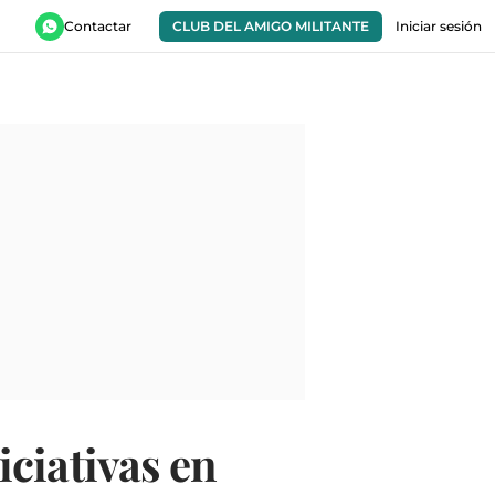
Contactar
CLUB DEL AMIGO MILITANTE
Iniciar sesión
ciativas en