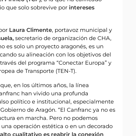
io que solo sobrevive por
intereses
por
Laura Climente
, portavoz municipal y
uela,
secretario de organización de CHA,
no es solo un proyecto aragonés, es un
acando su alineación con los objetivos del
 través del programa “Conectar Europa” y
ropea de Transporte (TEN-T).
ue, en los últimos años, la línea
Canfranc han vivido una profunda
lso político e institucional, especialmente
 Gobierno de Aragón. “El Canfranc ya no es
ructura en marcha. Pero no podemos
 una operación estética o en un decorado
lto cualitativo es reabrir la conexión