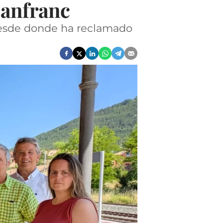
Canfranc
 desde donde ha reclamado