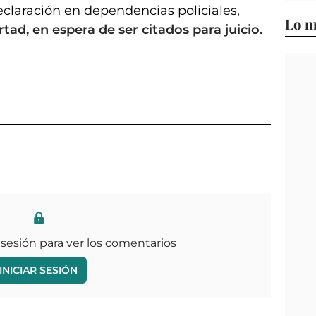
declaración en dependencias policiales,
Lo m
ad, en espera de ser citados para juicio.
 sesión para ver los comentarios
INICIAR SESIÓN