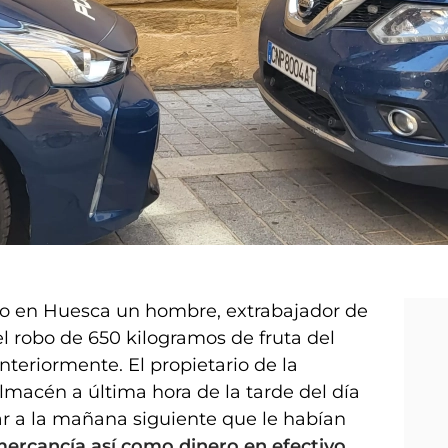
do en Huesca un hombre, extrabajador de
 el robo de 650 kilogramos de fruta del
teriormente. El propietario de la
macén a última hora de la tarde del día
ar a la mañana siguiente que le habían
mercancía así como dinero en efectivo
,