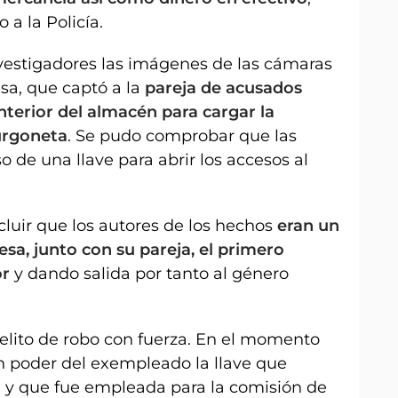
 a la Policía.
investigadores las imágenes de las cámaras
sa, que captó a la
pareja de acusados
interior del almacén para cargar la
urgoneta
. Se pudo comprobar que las
 de una llave para abrir los accesos al
luir que los autores de los hechos
eran un
a, junto con su pareja, el primero
or
y dando salida por tanto al género
lito de robo con fuerza. En el momento
en poder del exempleado la llave que
 y que fue empleada para la comisión de