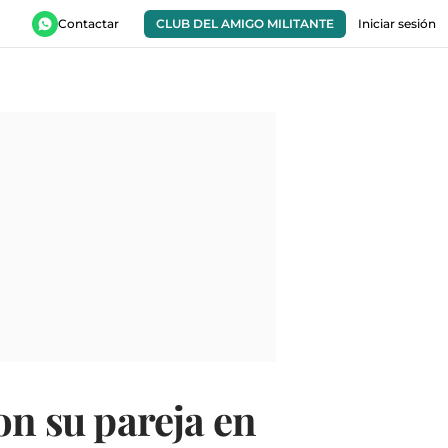
Contactar
CLUB DEL AMIGO MILITANTE
Iniciar sesión
on su pareja en