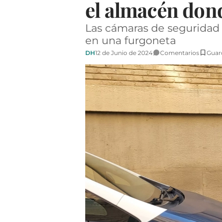
el almacén don
Las cámaras de seguridad 
en una furgoneta
DH
12 de Junio de 2024
Comentarios
Guar