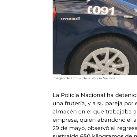
Imagen de archivo de la Policía Nacional.
La Policía Nacional ha deteni
una frutería, y a su pareja por
almacén en el que trabajaba an
empresa, quien abandonó el al
29 de mayo, observó al regres
sustraído 650 kilogramos de 