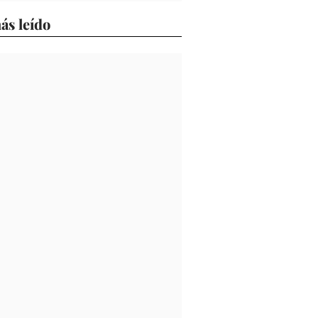
ás leído