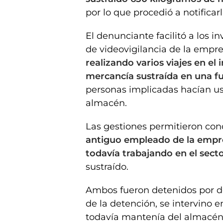
por lo que procedió a notificarlo
El denunciante facilitó a los 
de videovigilancia de la empre
realizando varios viajes en el 
mercancía sustraída en una f
personas implicadas hacían uso
almacén.
Las gestiones permitieron conc
antiguo empleado de la empres
todavía trabajando en el sect
sustraído.
Ambos fueron detenidos por de
de la detención, se intervino 
todavía mantenía del almacén