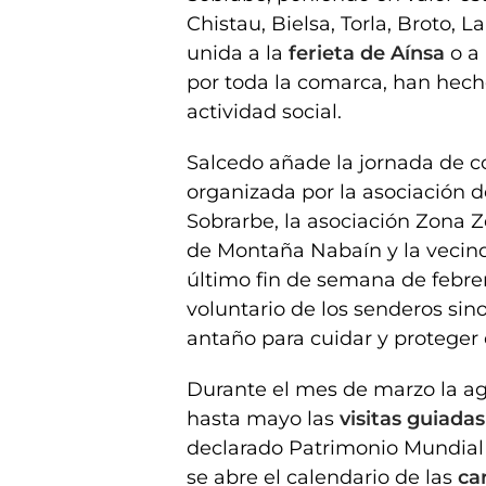
Chistau, Bielsa, Torla, Broto, 
unida a la
ferieta de Aínsa
o a
por toda la comarca, han hec
actividad social.
Salcedo añade la jornada de c
organizada por la asociación 
Sobrarbe, la asociación Zona Z
de Montaña Nabaín y la vecin
último fin de semana de febre
voluntario de los senderos sin
antaño para cuidar y proteger 
Durante el mes de marzo la ag
hasta mayo las
visitas guiadas
declarado Patrimonio Mundial d
se abre el calendario de las
ca