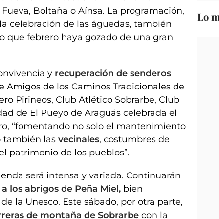
La Fueva, Boltaña o Aínsa. La programación,
Lo m
 la celebración de las águedas, también
ho que febrero haya gozado de una gran
onvivencia y
recuperación de senderos
de Amigos de los Caminos Tradicionales de
ero Pirineos, Club Atlético Sobrarbe, Club
dad de El Pueyo de Araguás celebrada el
ro, “fomentando no solo el mantenimiento
o también las
vecinales
, costumbres de
el patrimonio de los pueblos”.
enda será intensa y variada. Continuarán
 a los abrigos de Peña Miel,
bien
e la Unesco. Este sábado, por otra parte,
rreras de montaña de Sobrarbe
con la