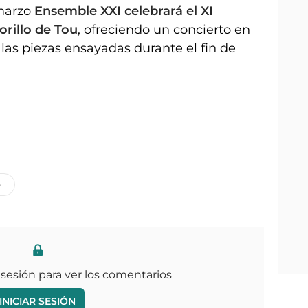
 marzo
Ensemble XXI celebrará el XI
rillo de Tou
, ofreciendo un concierto en
 las piezas ensayadas durante el fin de
e
 sesión para ver los comentarios
INICIAR SESIÓN