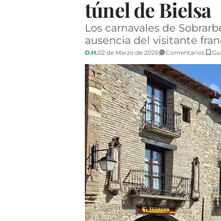
túnel de Bielsa
Los carnavales de Sobrarbe
ausencia del visitante fra
D.H.
02 de Marzo de 2026
Comentarios
Gu