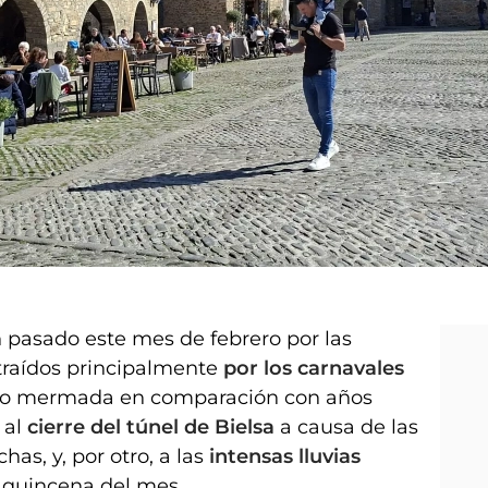
pasado este mes de febrero por las
atraídos principalmente
por los carnavales
visto mermada en comparación con años
 al
cierre del túnel de Bielsa
a causa de las
has, y, por otro, a las
intensas lluvias
a quincena del mes.