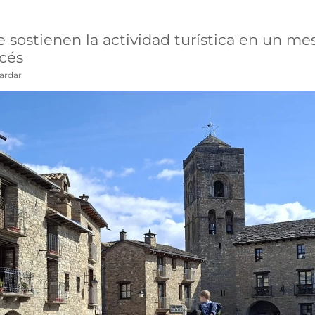
 sostienen la actividad turística en un mes
ncés
ardar