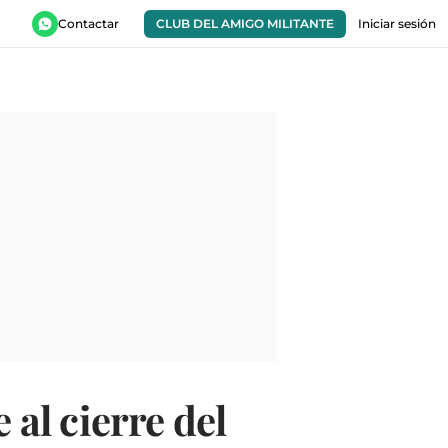
Contactar
CLUB DEL AMIGO MILITANTE
Iniciar sesión
 al cierre del