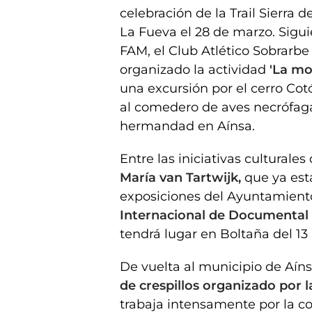
celebración de la Trail Sierra d
La Fueva el 28 de marzo. Sigu
FAM, el Club Atlético Sobrarb
organizado la actividad
'La mo
una excursión por el cerro Cotó
al comedero de aves necrófaga
hermandad en Aínsa.
Entre las iniciativas cultural
María van Tartwijk,
que ya está
exposiciones del Ayuntamiento
Internacional de Documental 
tendrá lugar en Boltaña del 13
De vuelta al municipio de Aín
de crespillos organizado por l
trabaja intensamente por la co