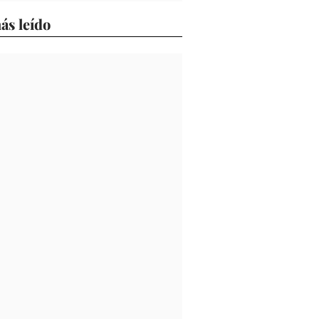
ás leído