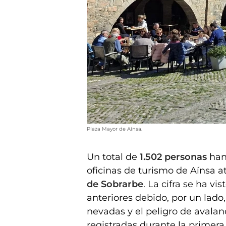
Plaza Mayor de Aínsa.
Un total de
1.502 personas
han 
oficinas de turismo de Aínsa 
de Sobrarbe
. La cifra se ha 
anteriores debido, por un lado,
nevadas y el peligro de avalanc
registradas durante la primer