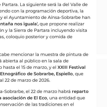
e Partara. La siguiente será la del Valle de
iendo con la programación deportiva, la
e y el Ayuntamiento de Aínsa-Sobrarbe han
ntaña nos iguala',
que propone realizar
n y la Sierra de Partara incluyendo visita
s, coloquio posterior y comida de
es cabe mencionar la muestra de pintura de
 abierta al público en la sala de
 hasta el 15 de marzo, y el
XXIII Festival
Etnográfico de Sobrarbe, Espiello
, que
 al 22 de marzo de 2026.
sa-Sobrarbe, el 22 de marzo habrá
reparto
a asociación de El Eco
, una entidad que
nservación de las tradiciones en el