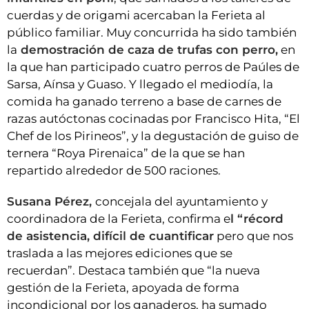
cuerdas y de origami acercaban la Ferieta al
público familiar. Muy concurrida ha sido también
la
demostración de caza de trufas con perro,
en
la que han participado cuatro perros de Paúles de
Sarsa, Aínsa y Guaso. Y llegado el mediodía, la
comida ha ganado terreno a base de carnes de
razas autóctonas cocinadas por Francisco Hita, “El
Chef de los Pirineos”, y la degustación de guiso de
ternera “Roya Pirenaica” de la que se han
repartido alrededor de 500 raciones.
Susana Pérez,
concejala del ayuntamiento y
coordinadora de la Ferieta, confirma e
l “récord
de asistencia, difícil de cuantificar
pero que nos
traslada a las mejores ediciones que se
recuerdan”. Destaca también que “la nueva
gestión de la Ferieta, apoyada de forma
incondicional por los ganaderos, ha sumado