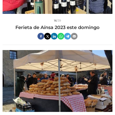
16
/39
Ferieta de Aínsa 2023 este domingo