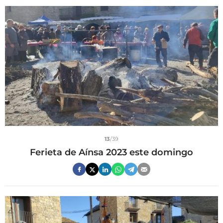
13
/39
Ferieta de Aínsa 2023 este domingo