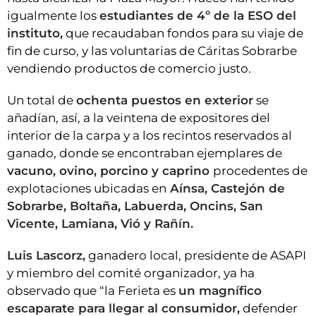
igualmente los
estudiantes de 4º de la ESO del
instituto,
que recaudaban fondos para su viaje de
fin de curso, y las voluntarias de Cáritas Sobrarbe
vendiendo productos de comercio justo.
Un total de
ochenta puestos en exterior
se
añadían, así, a la veintena de expositores del
interior de la carpa y a los recintos reservados al
ganado, donde se encontraban ejemplares de
vacuno, ovino, porcino y caprino
procedentes de
explotaciones ubicadas en
Aínsa, Castejón de
Sobrarbe, Boltaña, Labuerda, Oncins, San
Vicente, Lamiana, Vió y Rañín.
Luis Lascorz,
ganadero local, presidente de ASAPI
y miembro del comité organizador, ya ha
observado que “la Ferieta es
un magnífico
escaparate para llegar al consumidor,
defender