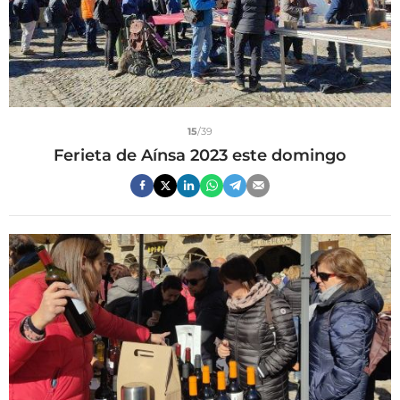
15
/39
Ferieta de Aínsa 2023 este domingo