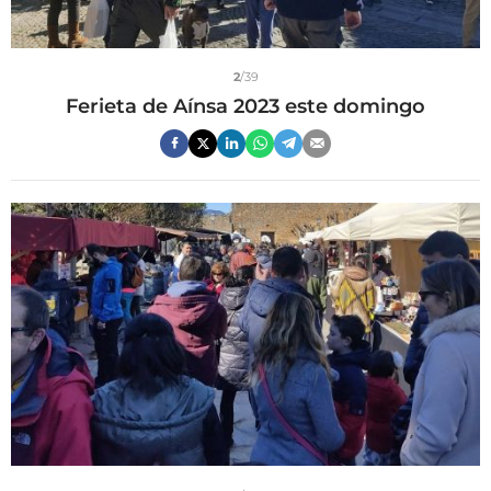
2
/39
Ferieta de Aínsa 2023 este domingo