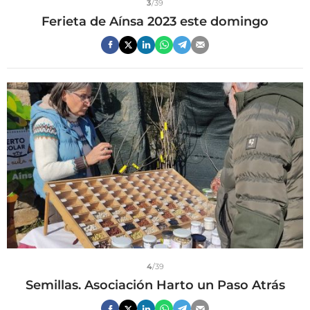
3
/39
Ferieta de Aínsa 2023 este domingo
4
/39
Semillas. Asociación Harto un Paso Atrás