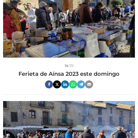
14
/39
Ferieta de Aínsa 2023 este domingo