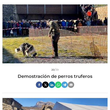
20
/39
Demostración de perros truferos