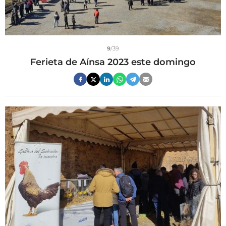
9
/39
Ferieta de Aínsa 2023 este domingo