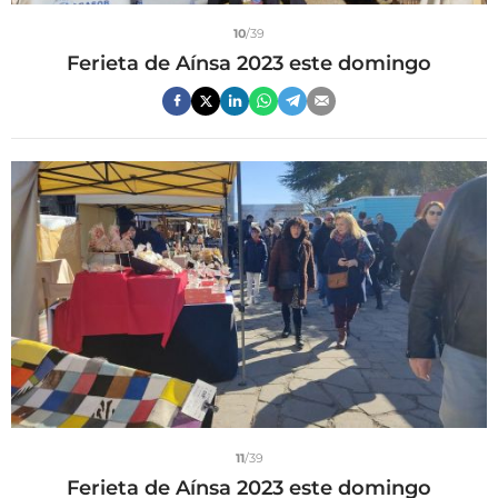
10
/39
Ferieta de Aínsa 2023 este domingo
11
/39
Ferieta de Aínsa 2023 este domingo