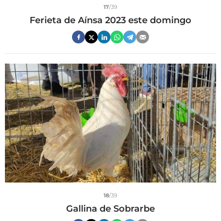
17
/39
Ferieta de Aínsa 2023 este domingo
18
/39
Gallina de Sobrarbe