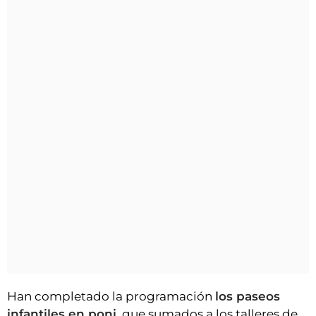
Han completado la programación
los paseos
infantiles en poni
, que sumados a los talleres de