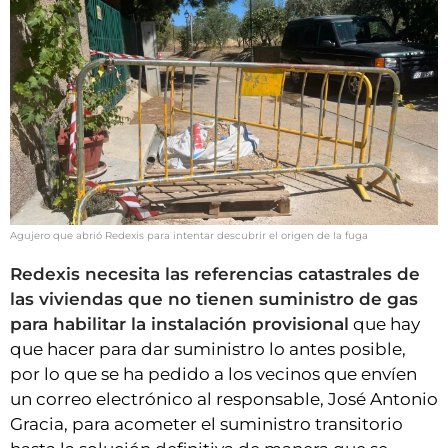
Agujero que abrió Redexis para intentar descubrir el origen de la fuga
Redexis necesita las referencias catastrales de
las viviendas que no tienen suministro de gas
para habilitar la instalación provisional
que hay
que hacer para dar suministro lo antes posible,
por lo que se ha pedido a los vecinos que envíen
un correo electrónico al responsable, José Antonio
Gracia, para acometer el suministro transitorio