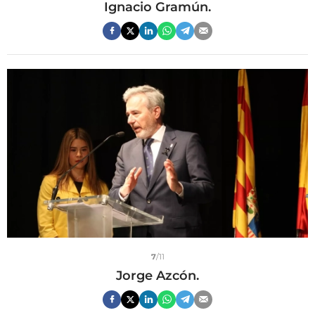
Ignacio Gramún.
7
/11
Jorge Azcón.