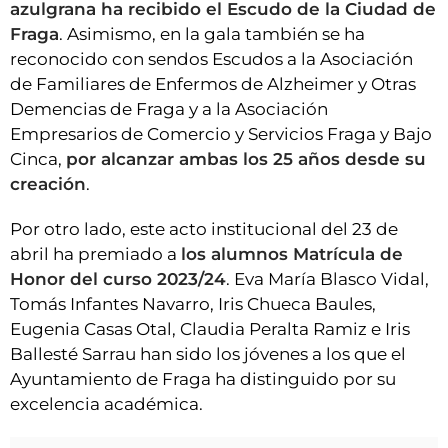
azulgrana ha recibido el Escudo de la Ciudad de
Fraga
. Asimismo, en la gala también se ha
reconocido con sendos Escudos a la Asociación
de Familiares de Enfermos de Alzheimer y Otras
Demencias de Fraga y a la Asociación
Empresarios de Comercio y Servicios Fraga y Bajo
Cinca,
por alcanzar ambas los 25 años desde su
creación
.
Por otro lado, este acto institucional del 23 de
abril ha premiado a
los alumnos Matrícula de
Honor del curso 2023/24
. Eva María Blasco Vidal,
Tomás Infantes Navarro, Iris Chueca Baules,
Eugenia Casas Otal, Claudia Peralta Ramiz e Iris
Ballesté Sarrau han sido los jóvenes a los que el
Ayuntamiento de Fraga ha distinguido por su
excelencia académica.