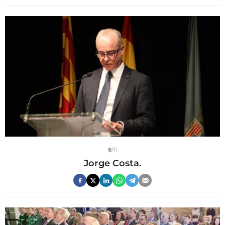
8
/11
Jorge Costa.