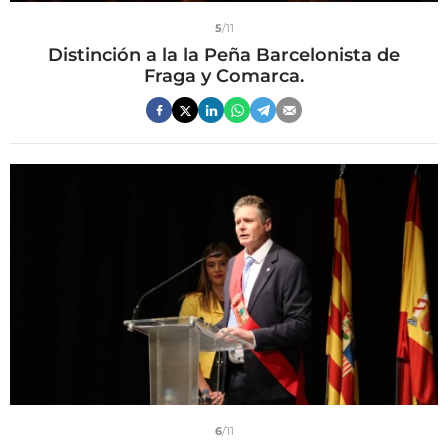
5
/11
Distinción a la la Peña Barcelonista de
Fraga y Comarca.
6
/11