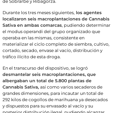
de Sobrarbe y Ribagorza.
Durante los tres meses siguientes,
los agentes
localizaron seis macroplantaciones de Cannabis
Sativa en ambas comarcas
, pudiendo determinar
el modus operandi del grupo organizado que
operaba en las mismas, consistente en
materializar el ciclo completo de siembra, cultivo,
cortado, secado, envase al vacío, distribución y
tráfico ilícito de esta droga.
En el transcurso del dispositivo, se logró
desmantelar seis macroplantaciones, que
albergaban un total de 5.800 plantas de
Cannabis Sativa,
así como varios secaderos de
grandes dimensiones, para incautar un total de
292 kilos de cogollos de marihuana ya desecados
y dispuestos para su envasado al vacío y su
posterior distribución ilegal, pudiendo alcanzar