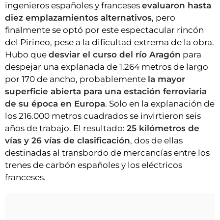
ingenieros españoles y franceses
evaluaron hasta
diez emplazamientos alternativos
, pero
finalmente se optó por este espectacular rincón
del Pirineo, pese a la dificultad extrema de la obra.
Hubo que
desviar el curso del río Aragón
para
despejar una explanada de 1.264 metros de largo
por 170 de ancho, probablemente
la mayor
superficie abierta para una estación ferroviaria
de su época en Europa
. Solo en la explanación de
los 216.000 metros cuadrados se invirtieron seis
años de trabajo. El resultado:
25 kilómetros de
vías y 26 vías de clasificación
, dos de ellas
destinadas al transbordo de mercancías entre los
trenes de carbón españoles y los eléctricos
franceses.