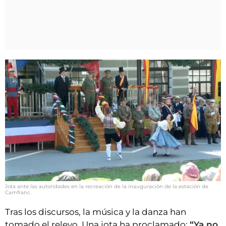
Jota ante las autoridades en la recreación de la inauguración de la estación de
Camfranc.
Tras los discursos, la música y la danza han
tomado el relevo. Una jota ha proclamado:
“Ya no