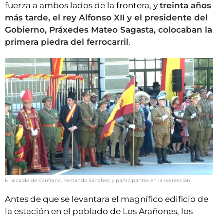
fuerza a ambos lados de la frontera, y
treinta años
más tarde, el rey Alfonso XII y el presidente del
Gobierno, Práxedes Mateo Sagasta, colocaban la
primera piedra del ferrocarril
.
El alcalde de Canfranc, Fernando Sánchez, y participantes en la recreación.
Antes de que se levantara el magnífico edificio de
la estación en el poblado de Los Arañones, los