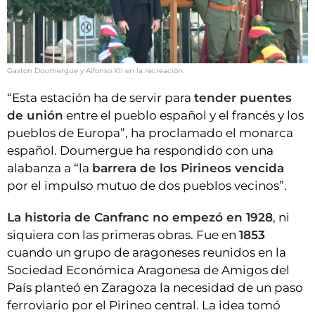
Gaston Doumergue y Alfonso XII en la recreación.
“Esta estación ha de servir para
tender puentes
de unión
entre el pueblo español y el francés y los
pueblos de Europa”, ha proclamado el monarca
español. Doumergue ha respondido con una
alabanza a “la
barrera de los Pirineos vencida
por el impulso mutuo de dos pueblos vecinos”.
La historia de Canfranc no empezó en 1928
, ni
siquiera con las primeras obras. Fue en
1853
cuando un grupo de aragoneses reunidos en la
Sociedad Económica Aragonesa de Amigos del
País planteó en Zaragoza la necesidad de un paso
ferroviario por el Pirineo central. La idea tomó