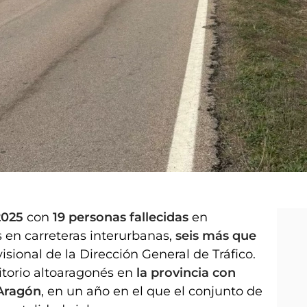
2025
con
19 personas fallecidas
en
os en carreteras interurbanas,
seis más que
isional de la Dirección General de Tráfico.
ritorio altoaragonés en
la provincia con
 Aragón
, en un año en el que el conjunto de