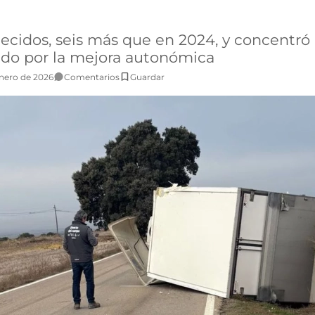
llecidos, seis más que en 2024, y concentró 
do por la mejora autonómica
Enero de 2026
Comentarios
Guardar