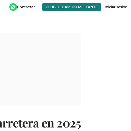
Contactar
CLUB DEL AMIGO MILITANTE
Iniciar sesión
arretera en 2025