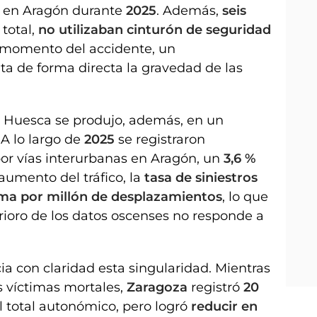
os en Aragón durante
2025
. Además,
seis
 total,
no utilizaban cinturón de seguridad
 momento del accidente, un
a de forma directa la gravedad de las
n Huesca se produjo, además, en un
. A lo largo de
2025
se registraron
or vías interurbanas en Aragón, un
3,6 %
 aumento del tráfico, la
tasa de siniestros
ima por millón de desplazamientos
, lo que
erioro de los datos oscenses no responde a
cia con claridad esta singularidad. Mientras
 víctimas mortales,
Zaragoza
registró
20
 total autonómico, pero logró
reducir en