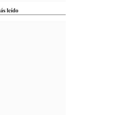
ás leído