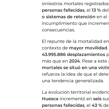
siniestros mortales registrad
personas fallecidas
, el
13 %
del
o sistemas de retención
en el
incumplimiento que increment
consecuencias.
El repunte de la mortalidad e
contexto de
mayor movilidad
43.995.886 desplazamientos
p
más que en
2024
. Pese a este
mortales se situó en una víct
refuerza la idea de que el det
una tendencia generalizada.
La evolución territorial eviden
Huesca
incrementó en
seis
sus
personas fallecidas
, el
43 %
del