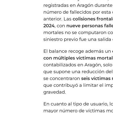
registradas en Aragón durant
número de fallecidos por esta
anterior. Las
colisiones fronta
2024
, con
nueve personas fall
mortales no se computaron co
siniestro previo fue una salida 
El balance recoge además un
con múltiples víctimas mortal
contabilizados en Aragón, sol
que supone una reducción de
se concentraron
seis víctimas
que contribuyó a limitar el im
gravedad.
En cuanto al tipo de usuario, l
mayor número de víctimas mor