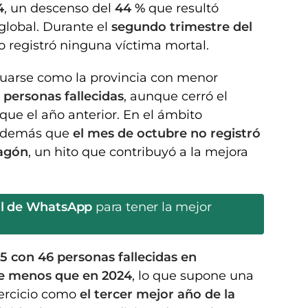
4
, un descenso del
44 %
que resultó
global. Durante el
segundo trimestre del
no registró ninguna víctima mortal.
ituarse como la provincia con menor
e personas fallecidas
, aunque cerró el
que el año anterior. En el ámbito
 además que
el mes de octubre no registró
ragón
, un hito que contribuyó a la mejora
al de WhatsApp
para tener la mejor
5 con 46 personas fallecidas en
e menos que en 2024
, lo que supone una
jercicio como
el tercer mejor año de la