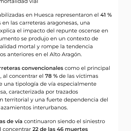
mortalidad vial
bilizadas en Huesca representaron el
41 %
s en las carreteras aragonesas, una
plica el impacto del repunte oscense en
aumento se produjo en un contexto de
ralidad mortal y rompe la tendencia
ios anteriores en el Alto Aragón.
rreteras convencionales
como el principal
, al concentrar el
78 %
de las víctimas
e una tipología de vía especialmente
sa, caracterizada por trazados
n territorial y una fuerte dependencia del
plazamientos interurbanos.
as de vía
continuaron siendo el siniestro
al concentrar
22 de las 46 muertes