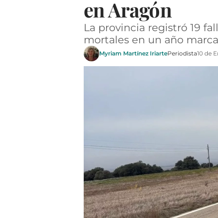
en Aragón
La provincia registró 19 fa
mortales en un año marca
Myriam Martínez Iriarte
Periodista
10 de 