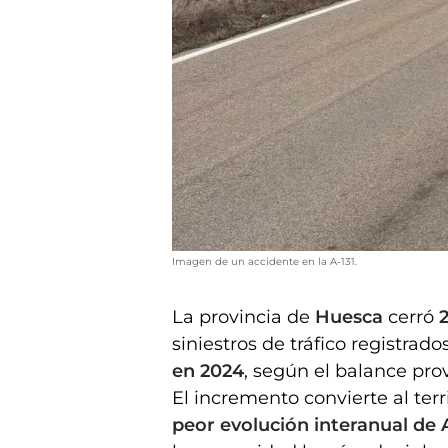
Imagen de un accidente en la A-131.
La provincia de
Huesca
cerró
siniestros de tráfico registrad
en 2024
, según el balance prov
El incremento convierte al ter
peor evolución interanual de