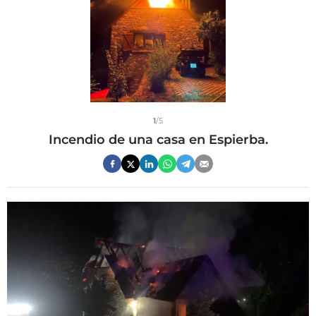
1
/5
Incendio de una casa en Espierba.