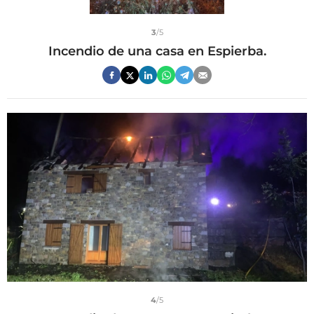
3
/5
Incendio de una casa en Espierba.
4
/5