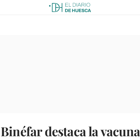
Binéfar destaca la vacuna