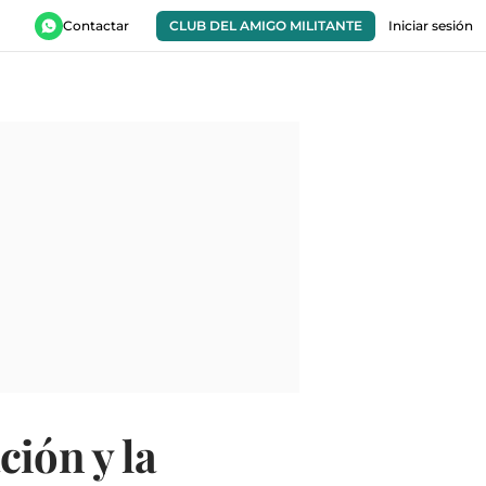
Contactar
CLUB DEL AMIGO MILITANTE
Iniciar sesión
ción y la