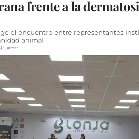
rana frente a la dermatos
ge el encuentro entre representantes insti
sanidad animal
Guardar