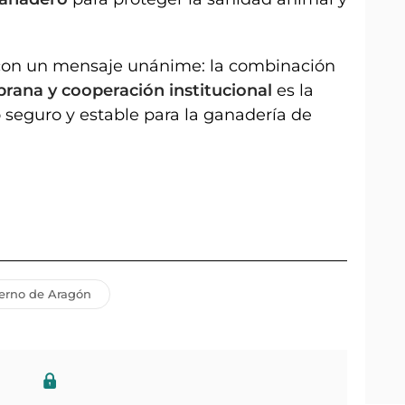
con un mensaje unánime: la combinación
prana y cooperación institucional
es la
o seguro y estable para la ganadería de
erno de Aragón