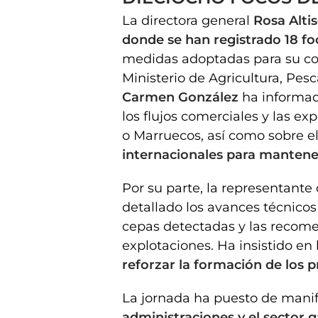
La directora general
Rosa Alti
donde se han registrado 18 fo
medidas adoptadas para su co
Ministerio de Agricultura, Pes
Carmen González
ha informad
los flujos comerciales y las ex
o Marruecos, así como sobre e
internacionales para mantene
Por su parte, la representant
detallado los avances técnicos 
cepas detectadas y las recome
explotaciones. Ha insistido en
reforzar la formación de los 
La jornada ha puesto de manif
administraciones y el sector