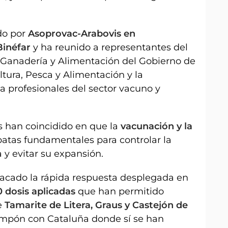
do por
Asoprovac-Arabovis en
Binéfar
y ha reunido a representantes del
 Ganadería y Alimentación del Gobierno de
ltura, Pesca y Alimentación y la
 a profesionales del sector vacuno y
s han coincidido en que la
vacunación y la
patas fundamentales para controlar la
 y evitar su expansión.
acado la rápida respuesta desplegada en
 dosis aplicadas
que han permitido
e
Tamarite de Litera, Graus y Castejón de
ampón con Cataluña donde sí se han