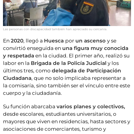
Las personas con discapacidad también han apreciado su cercanía.
En
2020
, llegó a
Huesca
por
un ascenso
y se
convirtió enseguida en
una figura muy conocida
y respetada
en la ciudad. El primer año, realizó su
labor en la
Brigada de la Policía Judicial
y los
últimos tres, como
delegada de Participación
Ciudadana
, que
no solo implicaba representar a
la comisaría, sino también ser el vínculo entre este
cuerpo y la ciudadanía.
Su función abarcaba
varios planes y colectivos,
desde escolares, estudiantes universitarios, o
mayores que viven en residencias, hasta sectores y
asociaciones de comerciantes, turismo y