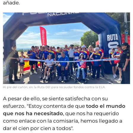
añade.
Al pie del cañón, en la Ruta 061 para recaudar fondos contra la ELA.
A pesar de ello, se siente satisfecha con su
esfuerzo. "Estoy contenta de que
todo el mundo
que nos ha necesitado
, que nos ha requerido
como enlace con la comisaría, hemos llegado a
dar el cien por cien a todos".