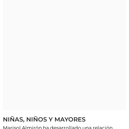
NIÑAS, NIÑOS Y MAYORES
Marisol Almirón ha desarrollado una relación