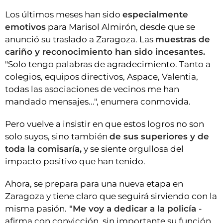
Los últimos meses han sido
especialmente
emotivos
para Marisol Almirón, desde que se
anunció su traslado a Zaragoza. Las
muestras de
cariño y reconocimiento han sido incesantes.
"Solo tengo palabras de agradecimiento. Tanto a
colegios, equipos directivos, Aspace, Valentia,
todas las asociaciones de vecinos me han
mandado mensajes...", enumera conmovida.
Pero vuelve a insistir en que estos logros no son
solo suyos, sino también
de sus superiores y de
toda la comisaría,
y se siente orgullosa del
impacto positivo que han tenido.
Ahora, se prepara para una nueva etapa en
Zaragoza y tiene claro que seguirá sirviendo con la
misma pasión.
"Me voy a dedicar a la policía
-
afirma con convicción, sin importante su función