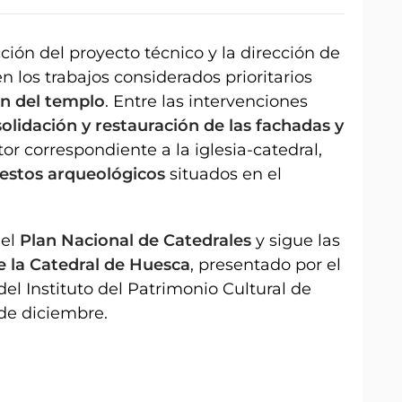
ción del proyecto técnico y la dirección de
en los trabajos considerados prioritarios
ón del templo
. Entre las intervenciones
olidación y restauración de las fachadas y
tor correspondiente a la iglesia-catedral,
restos arqueológicos
situados en el
 el
Plan Nacional de Catedrales
y sigue las
e la Catedral de Huesca
, presentado por el
 del Instituto del Patrimonio Cultural de
de diciembre.