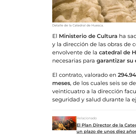
Detalle de la Catedral de Huesca.
El
Ministerio de Cultura
ha sa
y la dirección de las obras de 
envolvente de la
catedral de 
necesarias para
garantizar su
El contrato, valorado en
294.94
meses
, de los cuales seis se d
veinticuatro a la dirección fac
seguridad y salud durante la e
Relacionado
El Plan Director de la Cat
un plazo de unos diez año