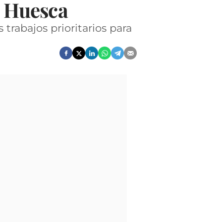
e Huesca
 trabajos prioritarios para