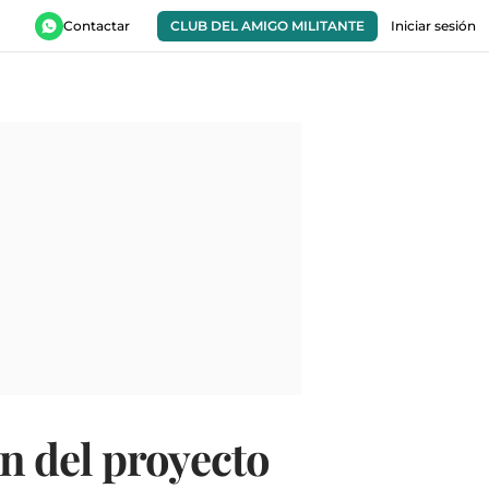
Contactar
CLUB DEL AMIGO MILITANTE
Iniciar sesión
ón del proyecto