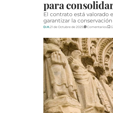
para consolidar
El contrato está valorado e
garantizar la conservació
D.H.
21 de Octubre de 2025
Comentarios
G