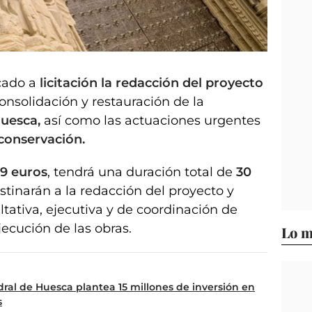
cado a
licitación la redacción del proyecto
consolidación y restauración de la
Huesca,
así como las actuaciones urgentes
 conservación.
9 euros
, tendrá una duración total de
30
estinarán a la redacción del proyecto y
ultativa, ejecutiva y de coordinación de
jecución de las obras.
Lo m
edral de Huesca plantea 15 millones de inversión en
s