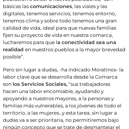
básicas las
comunicaciones
, las viales y las
digitales, tenemos servicios, tenemos entorno,
tenemos clima y sobre todo tenemos una gran
calidad de vida, ideal para que nuevas familias
fijen su proyecto de vida en nuestra comarca,
lucharemos para que l
a conectividad sea una
realidad
en nuestros pueblos a la mayor brevedad
posible”.
Pero sin lugar a dudas, -ha indicado Moratinos- la
labor clave que se desarrolla desde la Comarca
son
los Servicios Sociales,
“sus trabajadoras
hacen una labor encomiable, ayudando y
apoyando a nuestros mayores, a la personas y
familias más vulnerables, a los jóvenes de todo el
territorio, a las mujeres…y esta tarea, sin lugar a
dudas va a ser prioritaria, no permitiremos bajo
ningún concepto que se trate de desmantelar el