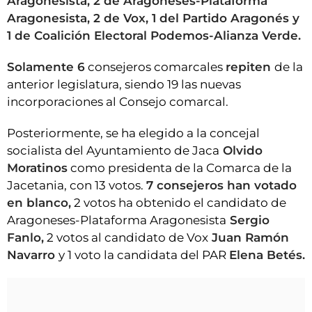
Aragonesista, 2 de Aragoneses-Plataforma
Aragonesista, 2 de Vox, 1 del Partido Aragonés y
1 de Coalición Electoral Podemos-Alianza Verde.
Solamente 6
consejeros comarcales
repiten
de la
anterior legislatura, siendo 19 las nuevas
incorporaciones al Consejo comarcal.
Posteriormente, se ha elegido a la concejal
socialista del Ayuntamiento de Jaca
Olvido
Moratinos
como presidenta de la Comarca de la
Jacetania, con 13 votos.
7 consejeros han votado
en blanco,
2 votos ha obtenido el candidato de
Aragoneses-Plataforma Aragonesista
Sergio
Fanlo,
2 votos al candidato de Vox
Juan Ramón
Navarro
y 1 voto la candidata del PAR
Elena Betés.