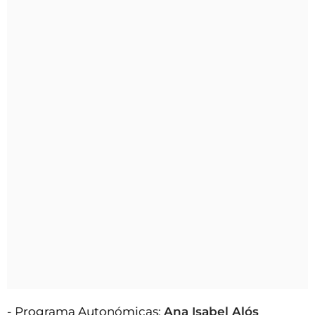
- Programa Autonómicas:
Ana Isabel Alós