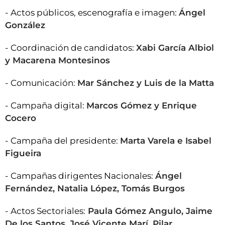
- Actos públicos, escenografía e imagen:
Ángel
González
- Coordinación de candidatos:
Xabi García Albiol
y Macarena Montesinos
- Comunicación:
Mar Sánchez y Luis de la Matta
- Campaña digital:
Marcos Gómez y Enrique
Cocero
- Campaña del presidente:
Marta Varela e Isabel
Figueira
- Campañas dirigentes Nacionales:
Ángel
Fernández, Natalia López, Tomás Burgos
- Actos Sectoriales:
Paula Gómez Angulo, Jaime
De los Santos, José Vicente Marí, Pilar