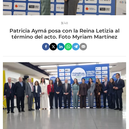
3
/48
Patricia Aymá posa con la Reina Letizia al
término del acto. Foto Myriam Martínez