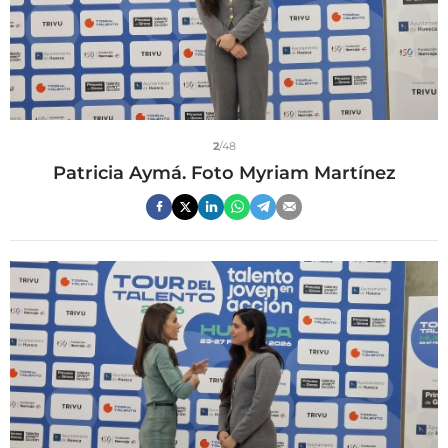
2
/48
Patricia Aymá. Foto Myriam Martínez