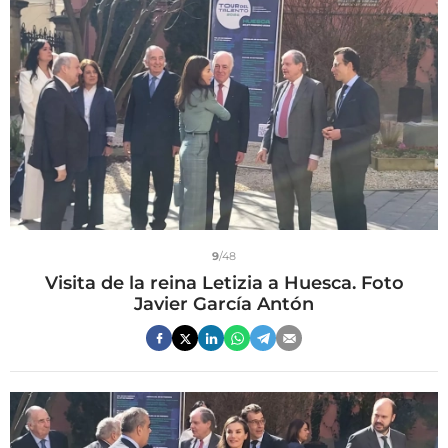
9
/48
Visita de la reina Letizia a Huesca. Foto
Javier García Antón