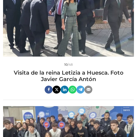
10
/48
Visita de la reina Letizia a Huesca. Foto
Javier García Antón