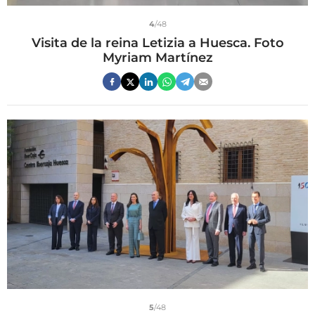
4
/48
Visita de la reina Letizia a Huesca. Foto
Myriam Martínez
5
/48