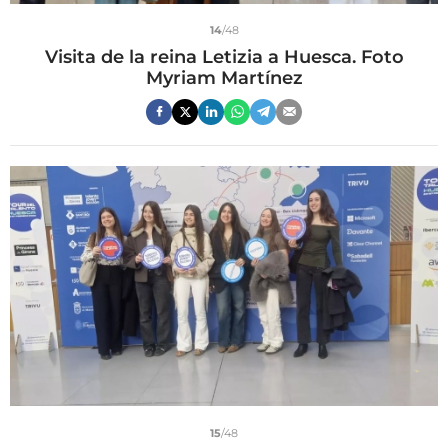
14
/48
Visita de la reina Letizia a Huesca. Foto
Myriam Martínez
15
/48