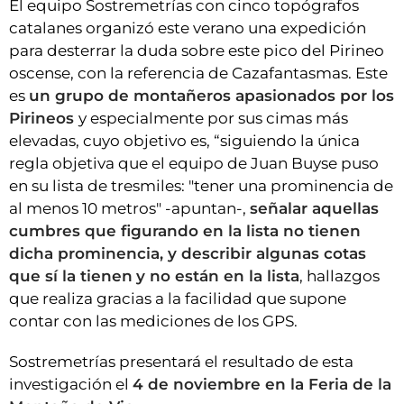
El equipo Sostremetrías con cinco topógrafos
catalanes organizó este verano una expedición
para desterrar la duda sobre este pico del Pirineo
oscense, con la referencia de Cazafantasmas. Este
es
un grupo de montañeros apasionados por los
Pirineos
y especialmente por sus cimas más
elevadas, cuyo objetivo es, “siguiendo la única
regla objetiva que el equipo de Juan Buyse puso
en su lista de tresmiles: "tener una prominencia de
al menos 10 metros" -apuntan-,
señalar aquellas
cumbres que figurando en la lista no tienen
dicha prominencia, y describir algunas cotas
que sí la tienen
y no están en la lista
, hallazgos
que realiza gracias a la facilidad que supone
contar con las mediciones de los GPS.
Sostremetrías presentará el resultado de esta
investigación el
4 de noviembre en la Feria de la