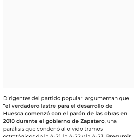
Dirigentes del partido popular argumentan que
“
el verdadero lastre para el desarrollo de
Huesca comenzó con el parón de las obras en
2010 durante el gobierno de Zapatero
, una
parálisis que condenó al olvido tramos
estratégicos de la A-21, la A-22 y la A-23.
Presumir