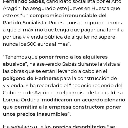
Fernando Sabés
, candidato socialista por el Alto
Aragón, ha asegurado este jueves en Huesca que
este es “un
compromiso irrenunciable del
Partido Socialista
. Por eso, nos comprometemos
a que el máximo que tenga que pagar una familia
por una vivienda pública de alquiler no supere
nunca los 500 euros al mes”.
“Tenemos que
poner freno a los alquileres
abusivos
”, ha aseverado Sabés durante la visita a
las obras que se están llevando a cabo en el
polígono de Harineras
para la construcción de
vivienda. Y ha recordado el “negocio redondo del
Gobierno de Azcón con el permiso de la alcaldesa
Lorena Orduna:
modificaron un acuerdo plenario
que permitirá a la empresa constructora poner
unos precios inasumibles
”.
Ha señalado que los
precios desorbitados “se