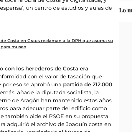
espensa’, un centro de estudios y aulas de
Lo m
sa de Costa en Graus reclaman a la DPH que asuma su
 para museo
o con los herederos de Costa era
nformidad con el valor de tasación que
y por eso se aprobó una
partida de 212.000
demás, añade la diputada socialista, la
obierno de Aragón han mantenido estos años
ros para adecuar parte del edificio como
ue también pide el PSOE en su propuesta,
ura adquirió el archivo de Joaquín costa en