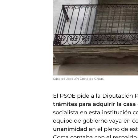
Casa de Joaquín Costa de Graus.
El PSOE pide a la Diputación 
trámites para adquirir la cas
socialista en esta institución
equipo de gobierno vaya en c
unanimidad
en el pleno de est
Costa contaba con el respaldo 