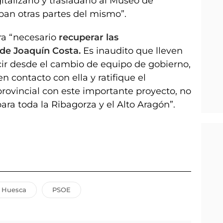
talizarlo y trasladarlo al Museo de
an otras partes del mismo”.
ra “necesario
recuperar las
 de Joaquín Costa.
Es inaudito que lleven
cir desde el cambio de equipo de gobierno,
 contacto con ella y ratifique el
rovincial con este importante proyecto, no
ara toda la Ribagorza y el Alto Aragón”.
e Huesca
PSOE