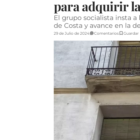
para adquirir l
El grupo socialista insta a
de Costa y avance en la 
29 de Julio de 2024
Comentarios
Guardar