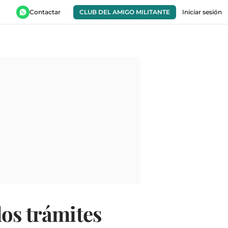
Contactar
CLUB DEL AMIGO MILITANTE
Iniciar sesión
los trámites