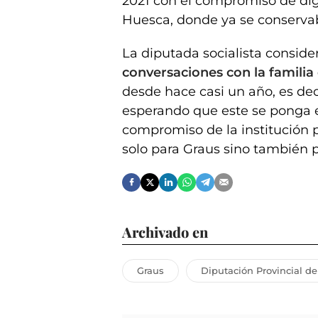
2021 con el compromiso de digi
Huesca, donde ya se conservab
La diputada socialista conside
conversaciones con la familia
desde hace casi un año, es de
esperando que este se ponga en
compromiso de la institución p
solo para Graus sino también p
Archivado en
Graus
Diputación Provincial d