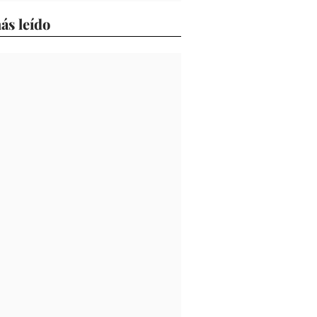
ás leído