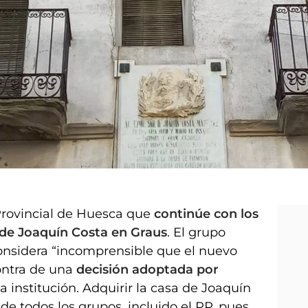
Provincial de Huesca que
continúe con los
a de Joaquín Costa en Graus
. El grupo
 considera “incomprensible que el nuevo
ontra de una
decisión adoptada por
a institución. Adquirir la casa de Joaquín
de todos los grupos, incluido el PP, pues