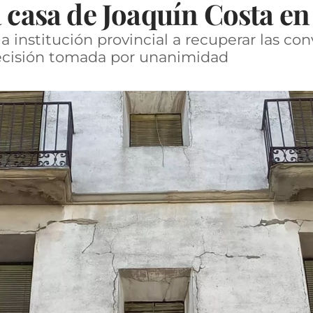
a casa de Joaquín Costa e
 la institución provincial a recuperar las co
decisión tomada por unanimidad