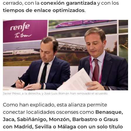
cerrado, con la
conexión garantizada
y con los
tiempos de enlace optimizados
.
Javier Pérez, a la derecha, y José Luis Román han renovado el acuerdo.
Como han explicado, esta alianza permite
conectar localidades oscenses como
Benasque,
Jaca, Sabiñánigo, Monzón, Barbastro o Graus
con Madrid, Sevilla o Málaga con un solo título