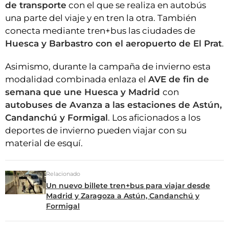
de transporte
con el que se realiza en autobús
una parte del viaje y en tren la otra. También
conecta mediante
tren+bus las ciudades de
Huesca y Barbastro con el aeropuerto de El Prat
.
Asimismo, durante la campaña de invierno esta
modalidad combinada enlaza el
AVE de fin de
semana que une Huesca y Madrid
con
autobuses de Avanza a las estaciones de Astún,
Candanchú y Formigal
. Los aficionados a los
deportes de invierno pueden viajar con su
material de esquí.
Relacionado
Un nuevo billete tren+bus para viajar desde
Madrid y Zaragoza a Astún, Candanchú y
Formigal