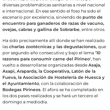
diversas problemáticas sanitarias a nivel nacional
e internacional. En ese sentido el foso ha sido el
escenario por excelencia, sirviendo de
punto de
encuentro para ganaderos de razas de vacuno,
ovejas, cabras y gallina de Sobrarbe
, entre otros.
Ha sido precisamente allí donde se han realizado
las
charlas zootécnicas y las degustaciones,
que
por segundo año consecutivo y bajo el lema
'10
razones para consumir carne del Pirineo'
, han
vuelto a desarrollarse organizadas desde
Asaja,
Asapi, Araparda, la Cooperativa, Latón de la
Fueva, la Asociación de Hostelería de Huesca y
el Ayuntamiento
, con la colaboración de
Bodegas Pirineos
. El aforo se ha completado en
los dos pases realizados y se hará un tercero el
domingo a mediodía.