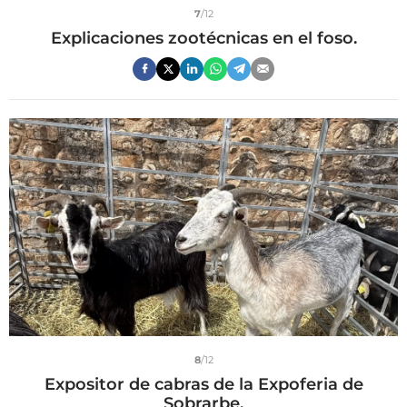
7
/12
Explicaciones zootécnicas en el foso.
8
/12
Expositor de cabras de la Expoferia de
Sobrarbe.