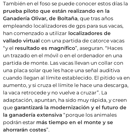
También en el foso se puede conocer estos días la
prueba piloto que están realizando en la
Ganadería Olivar, de Boltaña
, que tras años
empleando localizadores de gps para sus vacas,
han comenzado a utilizar
localizadores de
vallado virtual
con una partida de catorce vacas
“y el
resultado es magnífico
”, aseguran. “Haces
un trazado en el móvil o en el ordenador en una
partida de monte. Las vacas llevan un collar con
una placa solar que les hace una señal auditiva
cuando llegan al límite establecido. El pitido va en
aumento, y si cruza el límite le hace una descarga,
la vaca retrocede y no vuelve a cruzar”. La
adaptación, apuntan, ha sido muy rápida, y creen
que
garantizará la modernización y el futuro de
la ganadería extensiva
“porque los animales
podrán estar
más tiempo en el monte y se
ahorrarán costes
”.