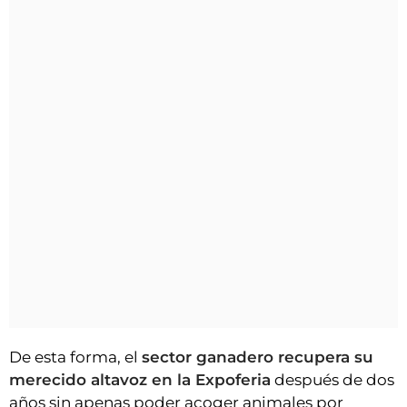
De esta forma, el
sector ganadero recupera su
merecido altavoz en la Expoferia
después de dos
años sin apenas poder acoger animales por