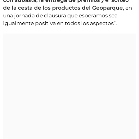
con subasta, la entrega de premios
y el
sorteo
de la cesta de los productos del Geoparque,
en
una jornada de clausura que esperamos sea
igualmente positiva en todos los aspectos”.