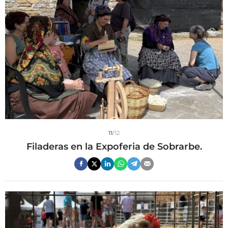
11
/12
Filaderas en la Expoferia de Sobrarbe.