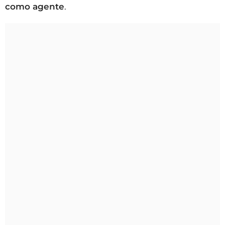
como agente
.