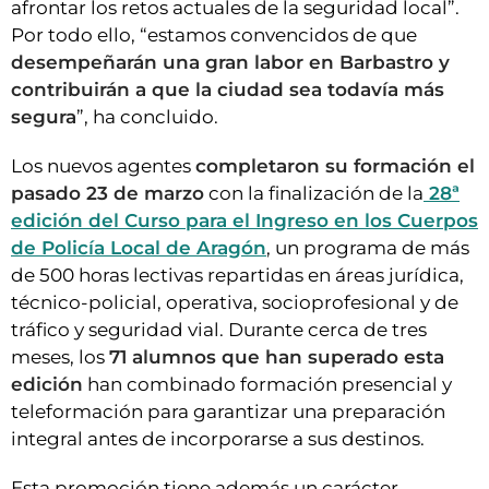
afrontar los retos actuales de la seguridad local”.
Por todo ello, “estamos convencidos de que
desempeñarán una gran labor en Barbastro y
contribuirán a que la ciudad sea todavía más
segura
”, ha concluido.
Los nuevos agentes
completaron su formación el
pasado 23 de marzo
con la finalización de la
28ª
edición del Curso para el Ingreso en los Cuerpos
de Policía Local de Aragón
, un programa de más
de 500 horas lectivas repartidas en áreas jurídica,
técnico-policial, operativa, socioprofesional y de
tráfico y seguridad vial. Durante cerca de tres
meses, los
71 alumnos que han superado esta
edición
han combinado formación presencial y
teleformación para garantizar una preparación
integral antes de incorporarse a sus destinos.
Esta promoción tiene además un carácter