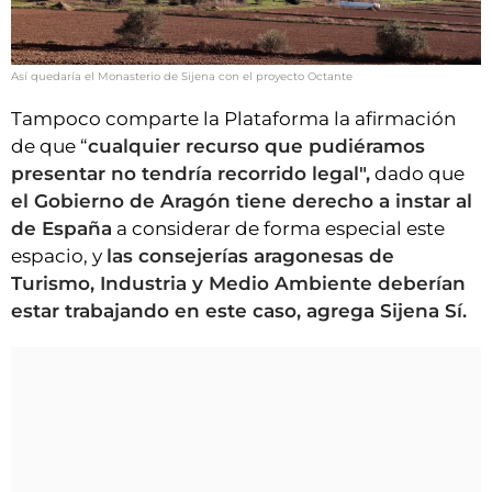
Así quedaría el Monasterio de Sijena con el proyecto Octante
Tampoco comparte la Plataforma la afirmación
de que “
cualquier recurso que pudiéramos
presentar no tendría recorrido legal",
dado que
el Gobierno de Aragón tiene derecho a instar al
de España
a considerar de forma especial este
espacio, y
las consejerías aragonesas de
Turismo, Industria y Medio Ambiente deberían
estar trabajando en este caso, agrega Sijena Sí.