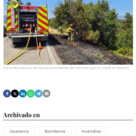
IZona afectada por las llamas procedentes del vehículo que ha ardido en Berdún.
Archivado en
Jacetania
Bomberos
Incendios