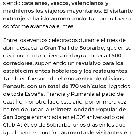
siendo c
atalanes, vascos, valencianos y
madrileños los viajeros mayoritarios.
El
visitante
extranjero ha ido aumentando,
tomando fuerza
conforme avanzaba el mes.
Entre los eventos celebrados durante el mes de
abril destaca la
Gran Trail de Sobrarbe
, que en su
decimoquinto aniversario logró atraer a
1.500
corredores
, suponiendo un
revulsivo para los
establecimientos hoteleros y los restaurantes.
También fue sonado el
encuentro de clásicos
Renault, con un total de 170 vehículos
llegados
de toda España, Francia y Rumanía al patio del
Castillo. Por otro lado este año, por primera vez,
ha tenido lugar la
Primera Andada Popular de
San Jorge
enmarcada en el 50º aniversario del
Club Atlético de Sobrarbe, unos días en los que
igualmente se notó el
aumento de visitantes en