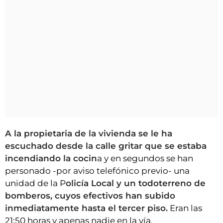
A la propietaria de la vivienda se le ha
escuchado desde la calle gritar que se estaba
incendiando la cocin
a y en segundos se han
personado -por aviso telefónico previo- una
unidad de la P
olicía Local y un todoterreno de
bomberos, cuyos efectivos han subido
inmediatamente hasta el tercer piso.
Eran las
21:50 horas y apenas nadie en la vía.