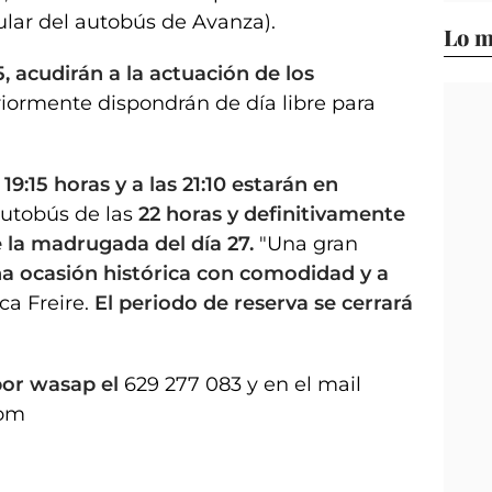
ular del autobús de Avanza).
Lo m
5, acudirán a la actuación de los
riormente dispondrán de día libre para
9:15 horas y a las 21:10 estarán en
utobús de las
22 horas y definitivamente
e la madrugada del día 27.
"Una gran
a ocasión histórica con comodidad y a
ca Freire.
El periodo de reserva se cerrará
por wasap el
629 277 083 y en el mail
com