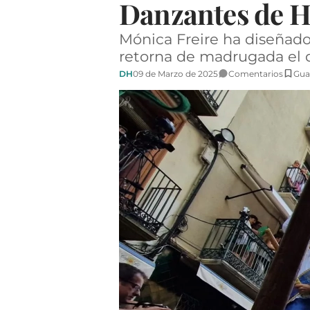
Danzantes de Hu
Mónica Freire ha diseñad
retorna de madrugada el d
DH
09 de Marzo de 2025
Comentarios
Gua