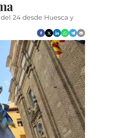
oma
 del 24 desde Huesca y