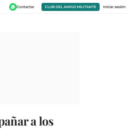
Contactar
CLUB DEL AMIGO MILITANTE
Iniciar sesión
pañar a los