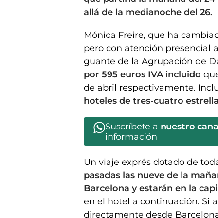
allá de la medianoche del 26.
Mónica Freire, que ha cambiado
pero con atención presencial a
guante de la Agrupación de 
por 595 euros IVA incluido
que
de abril respectivamente. Incl
hoteles de tres-cuatro estrel
Suscríbete a
nuestro can
información
Un viaje exprés dotado de to
pasadas las nueve de la maña
Barcelona y estarán en la capit
en el hotel a continuación. Si a
directamente desde Barcelona,