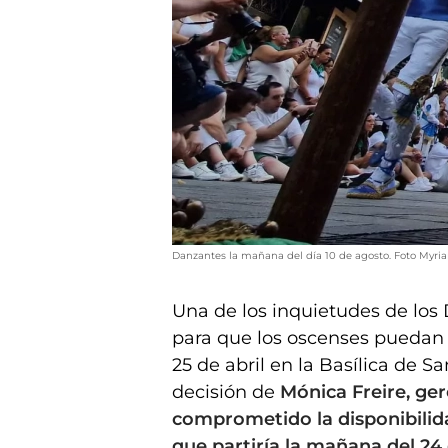
Danzantes la mañana del día 10 de agosto. Foto Myri
Una de los inquietudes de los 
para que los oscenses puedan
25 de abril en la Basílica de S
decisión de
Mónica Freire, ger
comprometido la disponibilid
que partiría la mañana del 24