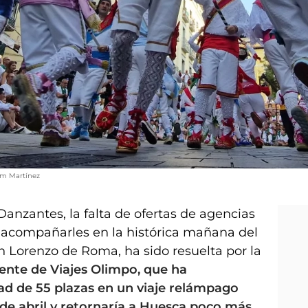
am Martínez
Danzantes, la falta de ofertas de agencias
 acompañarles en la histórica mañana del
an Lorenzo de Roma, ha sido resuelta por la
ente de Viajes Olimpo, que ha
ad de 55 plazas en un viaje relámpago
 de abril y retornaría a Huesca poco más