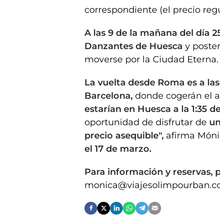
correspondiente (el precio reg
A las 9 de la mañana del día 2
Danzantes de Huesca
y poste
moverse por la Ciudad Eterna.
La vuelta desde Roma es a las 1
Barcelona,
donde cogerán el a
estarían en Huesca a la 1:35 d
oportunidad de disfrutar de
un
precio asequible",
afirma Móni
el 17 de marzo.
Para información y reservas, 
monica@viajesolimpourban.