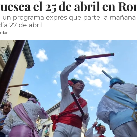
esca el 25 de abril en R
o un programa exprés que parte la mañana
ía 27 de abril
rdar