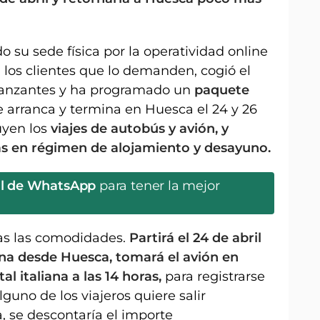
 su sede física por la operatividad online
 los clientes que lo demanden, cogió el
Danzantes y ha programado un
paquete
 arranca y termina en Huesca el 24 y 26
uyen los
viajes de autobús y avión, y
las en régimen de alojamiento y desayuno.
al de WhatsApp
para tener la mejor
das las comodidades.
Partirá el 24 de abril
na desde Huesca, tomará el avión en
al italiana a las 14 horas,
para registrarse
lguno de los viajeros quiere salir
 se descontaría el importe