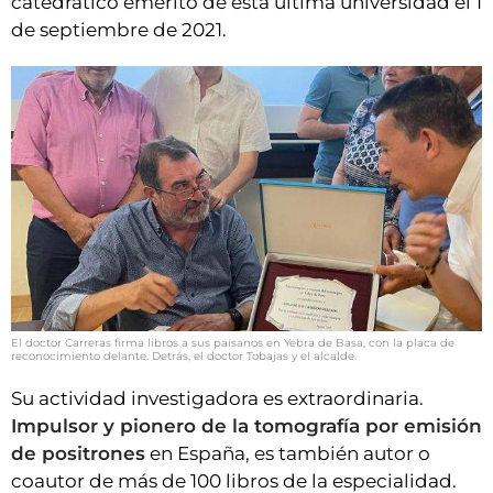
catedrático emérito de esta última universidad el 1
de septiembre de 2021.
El doctor Carreras firma libros a sus paisanos en Yebra de Basa, con la placa de
reconocimiento delante. Detrás, el doctor Tobajas y el alcalde.
Su actividad investigadora es extraordinaria.
Impulsor y pionero de la tomografía por emisión
de positrones
en España, es también autor o
coautor de más de 100 libros de la especialidad.