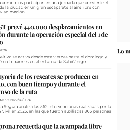
 comercios participan en una jornada que convierte el
de la ciudad en un gran escaparate al aire libre con
 y animación
GT prevé 440.000 desplazamientos en
n durante la operación especial del 1 de
o
Lo m
/2026
ositivo se activa desde este viernes hasta el domingo y
én retenciones en el entorno de Sabiñánigo
yoría de los rescates se producen en
o, con buen tiempo y durante el
nso de la ruta
31/07/2026
Manterola
 Segura analiza las 562 intervenciones realizadas por la
 Civil en 2025, en las que fueron auxiliadas 865 personas
prona recuerda que la acampada libre