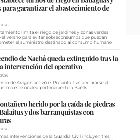
 para garantizar el abastecimiento de
/2026
tamiento limita el riego de jardines y zonas verdes
 el verano para evitar sobreconsumos que puedan
meter el suministro destinado al consumo humano
cendio de Nachá queda extinguido tras la
a intervención del operativo
/2026
erno de Aragón activó el Procinfo tras declararse el
unto a este núcleo perteneciente a Baélls
ntañero herido por la caída de piedras
 Balaitus y dos barranquistas con
uras
/2026
imas intervenciones de la Guardia Civil incluyen tres