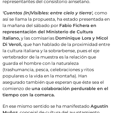
representantes del consistorio ainsetano.
'Cuentos (In)Visibles: entre cielo y tierra',
como
así se llama la propuesta, ha estado presentada en
la mañana del sábado por
Fabio Fichera en
representación del Ministerio de Cultura
italiano,
y las comisarias
Dominique Lora y Micol
Di Veroli,
que han hablado de la proximidad entre
la cultura italiana y la sobrarbense, pues el eje
vertebrador de la muestra es la relación que
guarda el hombre con la naturaleza
(trashumancia, pesca, celebraciones y ritos
populares o la vida en la montaña). Han
asegurado también que esperan que éste sea el
comienzo de
una colaboración perdurable en el
tiempo con la comarca.
En ese mismo sentido se ha manifestado
Agustín
Muñoz,
concejal de cultura del ayuntamiento,