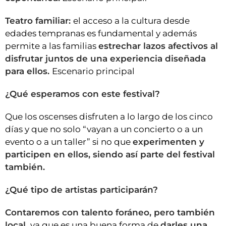
Teatro familiar:
el acceso a la cultura desde
edades tempranas es fundamental y además
permite a las familias
estrechar lazos afectivos al
disfrutar juntos de una experiencia diseñada
para ellos.
Escenario principal
¿Qué esperamos con este festival?
Que los oscenses disfruten a lo largo de los cinco
días y que no solo “vayan a un concierto o a un
evento o a un taller” si no que
experimenten y
participen en ellos, siendo así parte del festival
también.
¿Qué tipo de artistas participarán?
Contaremos con talento foráneo, pero también
local,
ya que es una buena forma de
darles una