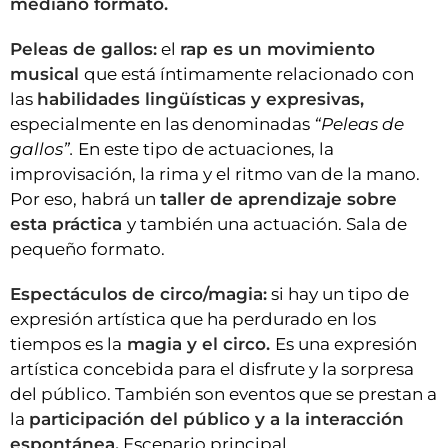
mediano formato.
Peleas de gallos:
el
rap es un movimiento
musical
que está íntimamente relacionado con
las
habilidades lingüísticas y expresivas,
especialmente en las denominadas
“Peleas de
gallos”.
En este tipo de actuaciones, la
improvisación, la rima y el ritmo van de la mano.
Por eso, habrá un
taller de aprendizaje sobre
esta práctica
y también una actuación. Sala de
pequeño formato.
Espectáculos de circo/magia:
si hay un tipo de
expresión artística que ha perdurado en los
tiempos es la
magia y el circo.
Es una expresión
artística concebida para el disfrute y la sorpresa
del público. También son eventos que se prestan a
la
participación del público y a la interacción
espontánea.
Escenario principal.