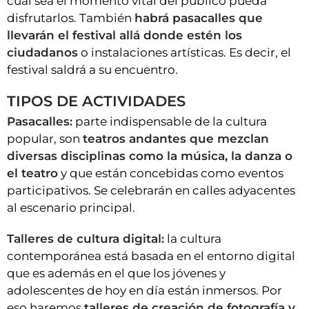
cual sea el momento vital del público pueda
disfrutarlos. También
habrá pasacalles que
llevarán el festival allá donde estén los
ciudadanos
o instalaciones artísticas. Es decir, el
festival saldrá a su encuentro.
TIPOS DE ACTIVIDADES
Pasacalles:
parte indispensable de la cultura
popular, son
teatros andantes que mezclan
diversas disciplinas como la música, la danza o
el teatro
y que están concebidas como eventos
participativos. Se celebrarán en calles adyacentes
al escenario principal.
Talleres de cultura digital:
la cultura
contemporánea está basada en el entorno digital
que es además en el que los jóvenes y
adolescentes de hoy en día están inmersos. Por
eso haremos
talleres de creación de fotografía y