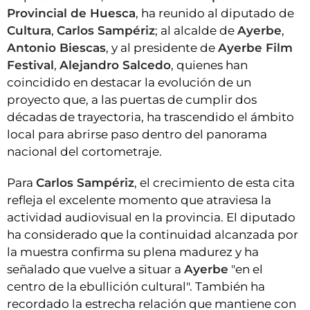
Provincial de Huesca
, ha reunido al diputado de
Cultura
,
Carlos Sampériz
; al alcalde de
Ayerbe
,
Antonio Biescas
, y al presidente de
Ayerbe Film
Festival
,
Alejandro Salcedo
, quienes han
coincidido en destacar la evolución de un
proyecto que, a las puertas de cumplir dos
décadas de trayectoria, ha trascendido el ámbito
local para abrirse paso dentro del panorama
nacional del cortometraje.
Para
Carlos Sampériz
, el crecimiento de esta cita
refleja el excelente momento que atraviesa la
actividad audiovisual en la provincia. El diputado
ha considerado que la continuidad alcanzada por
la muestra confirma su plena madurez y ha
señalado que vuelve a situar a
Ayerbe
"en el
centro de la ebullición cultural". También ha
recordado la estrecha relación que mantiene con