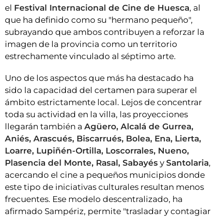
el
Festival Internacional de Cine de Huesca
, al
que ha definido como su "hermano pequeño",
subrayando que ambos contribuyen a reforzar la
imagen de la provincia como un territorio
estrechamente vinculado al séptimo arte.
Uno de los aspectos que más ha destacado ha
sido la capacidad del certamen para superar el
ámbito estrictamente local. Lejos de concentrar
toda su actividad en la villa, las proyecciones
llegarán también a
Agüero, Alcalá de Gurrea,
Aniés, Arascués, Biscarrués, Bolea, Ena, Lierta,
Loarre, Lupiñén-Ortilla, Loscorrales, Nueno,
Plasencia del Monte, Rasal, Sabayés
y
Santolaria
,
acercando el cine a pequeños municipios donde
este tipo de iniciativas culturales resultan menos
frecuentes. Ese modelo descentralizado, ha
afirmado Sampériz, permite "trasladar y contagiar