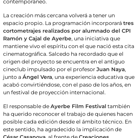
contemporáneo.
La creación más cercana volverá a tener un
espacio propio. La programación incorporará
tres
cortometrajes realizados por alumnado del CPI
Ramón y Cajal de Ayerbe
, una iniciativa que
mantiene vivo el espíritu con el que nació esta cita
cinematográfica. Salcedo ha recordado que el
origen del proyecto se encuentra en el antiguo
cineclub impulsado por el profesor
Juan Naya
,
junto a
Ángel Vera
, una experiencia educativa que
acabó convirtiéndose, con el paso de los años, en
un festival de proyección internacional.
El responsable de
Ayerbe Film Festival
también
ha querido reconocer el trabajo de quienes hacen
posible cada edición desde el ámbito técnico. En
este sentido, ha agradecido la implicación de
César Casanova
, al frente de
Creaciones