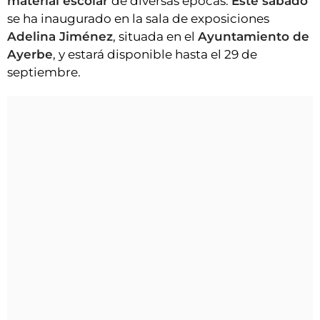
material escolar
de diversas épocas.
Este sábado
se ha inaugurado en la sala de exposiciones
Adelina Jiménez
, situada en el
Ayuntamiento de
Ayerbe
, y estará disponible hasta el 29 de
septiembre.