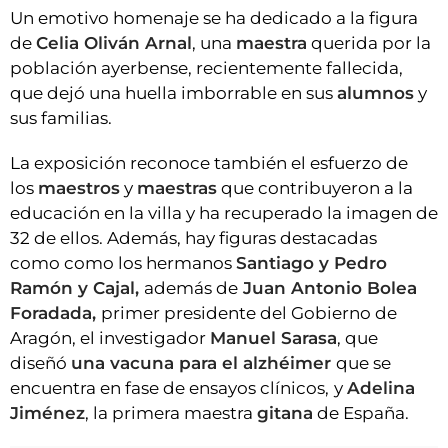
Un emotivo homenaje se ha dedicado a la figura
de
Celia Oliván Arnal
, una
maestra
querida por la
población ayerbense, recientemente fallecida,
que dejó una huella imborrable en sus
alumnos
y
sus familias.
La exposición reconoce también el esfuerzo de
los
maestros
y
maestras
que contribuyeron a la
educación en la villa y ha recuperado la imagen de
32 de ellos. Además, hay figuras destacadas
como como los hermanos
Santiago y Pedro
Ramón y Cajal,
además de
Juan Antonio Bolea
Foradada,
primer presidente del Gobierno de
Aragón, el investigador
Manuel Sarasa
, que
diseñó
una vacuna para el alzhéimer
que se
encuentra en fase de ensayos clínicos,
y
Adelina
Jiménez
, la primera maestra
gitana
de España.