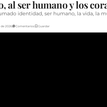
, al ser humano y los cor
mado identidad, ser humano, la vida, la mu
 de 2026
Comentarios
Guardar