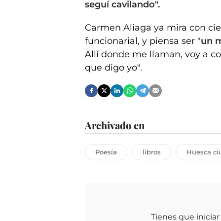
seguí cavilando".
Carmen Aliaga ya mira con cier
funcionarial, y piensa ser "
un m
Allí donde me llaman, voy a co
que digo yo".
Archivado en
Poesía
libros
Huesca ci
Tienes que iniciar