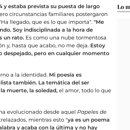
Lo m
4 y estaba prevista su puesta de largo
pero circunstancias familiares postergaron
"Ha llegado, que es lo que importa".
"Me
ndo. Soy indisciplinada a la hora de
s un rato.
Es como una nube tormentosa
ión y, hasta que acabo, no me deja.
Estoy
o despejado, pero en cualquier momento
rno a la identidad.
Mi poesía es
alista también. La temática del ser
 la muerte, la soledad,
el amor, todo lo que
ha evolucionado desde aquel
Papeles de
relazados, mientras esto "
ya es un poema
labra y acaba con la última y no hay