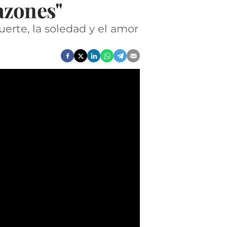
azones"
erte, la soledad y el amor