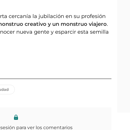
ta cercanía la jubilación en su profesión
onstruo creativo y un monstruo viajero
.
nocer nueva gente y esparcir esta semilla
udad
 sesión para ver los comentarios