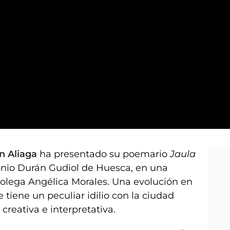
n Aliaga
ha presentado su poemario
Jaula
onio Durán Gudiol de Huesca, en una
olega Angélica Morales. Una evolución en
e tiene un peculiar idilio con la ciudad
creativa e interpretativa.