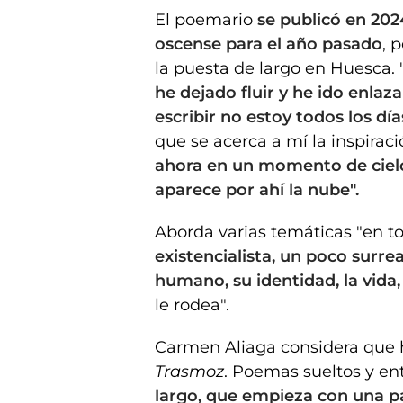
El poemario
se publicó en 202
oscense para el año pasado
, 
la puesta de largo en Huesca. 
he dejado fluir y he ido enlaza
escribir no estoy todos los día
que se acerca a mí la inspirac
ahora en un momento de ciel
aparece por ahí la nube".
Aborda varias temáticas "en to
existencialista, un poco surre
humano, su identidad, la vida,
le rodea".
Carmen Aliaga considera que 
Trasmoz
. Poemas sueltos y ent
largo, que empieza con una pa