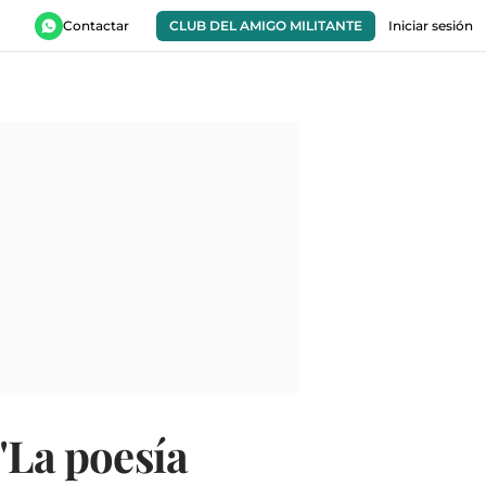
Contactar
CLUB DEL AMIGO MILITANTE
Iniciar sesión
"La poesía