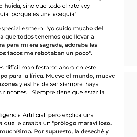
 huida,
sino que todo el rato voy
ia, porque es una acequia".
especial esmero.
"yo cuido mucho del
ea que todos tenemos que llevar a
ra para mí era sagrada, adoraba las
los tacos me rebotaban un poco".
 difícil manifestarse ahora en este
po para la lírica. Mueve el mundo, mueve
razones
y así ha de ser siempre, haya
s rincones... Siempre tiene que estar la
igencia Artificial, pero explica una
ja que le creaba un
"prólogo maravilloso,
 muchísimo. Por supuesto, la deseché y