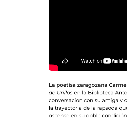
Carmen Aliaga presenta Jaula de Grillos en Huesca
La poetisa zaragozana Carme
de Grillos
en la Biblioteca Ant
conversación con su amiga y c
la trayectoria de la rapsoda qu
oscense en su doble condición 