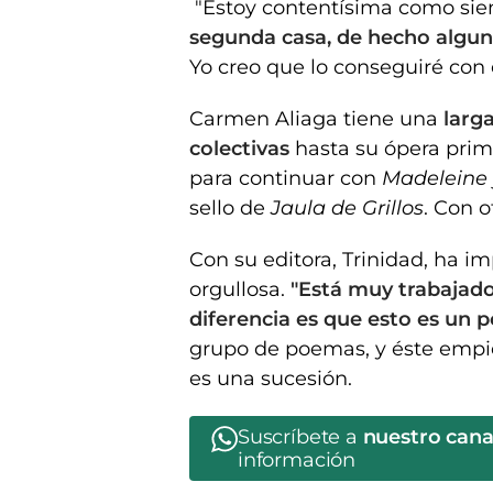
"Estoy contentísima como si
segunda casa, de hecho algun
Yo creo que lo conseguiré con 
Carmen Aliaga tiene una
larga
colectivas
hasta su ópera pri
para continuar con
Madeleine 
sello de
Jaula de Grillos
. Con o
Con su editora, Trinidad, ha 
orgullosa.
"Está muy trabajado
diferencia es que esto es un 
grupo de poemas, y éste empie
es una sucesión.
Suscríbete a
nuestro can
información