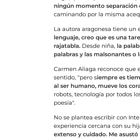
ningún momento separación o
caminando por la misma acequ
La autora aragonesa tiene un 
lenguaje, creo que es una tar
rajatabla.
Desde niña,
la palab
palabras y las malsonantes o 
Carmen Aliaga reconoce que es
sentido, "pero s
iempre es tiem
al ser humano, mueve los co
robots, tecnología por todos lo
poesía".
No se plantea escribir con Intel
experiencia cercana con su hi
extenso y cuidado. Me asustó