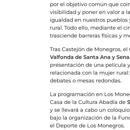
por el objetivo común que coinc
visibilidad y poner en valor a 
igualdad en nuestros pueblos y
rural. Todo ello, mediante el c
trasciende barreras físicas y m
Tras Castejón de Monegros, el
Valfonda de Santa Ana y Sena
presentación de una película y
relacionada con la mujer rural:
debates o mesas redondas.
La programación en Los Moneg
Casa de la Cultura Abadía de
S
y se llevará a cabo un coloqui
bajo la organización de la Fu
el Deporte de Los Monegros.