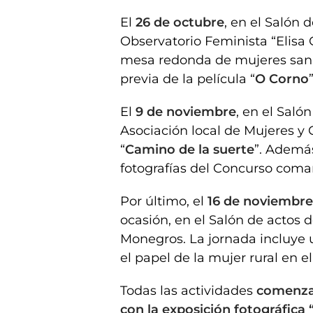
El
26 de octubre
, en el Salón
Observatorio Feminista “Elisa
mesa redonda de mujeres sanit
previa de la película “
O Corno
”
El
9 de noviembre
, en el Saló
Asociación local de Mujeres y 
“
Camino de la suerte
”. Además
fotografías del Concurso comar
Por último, el
16 de noviembre
ocasión, en el Salón de actos 
Monegros. La jornada incluye
el papel de la mujer rural en 
Todas las actividades
comenzar
con la exposición fotográfica 