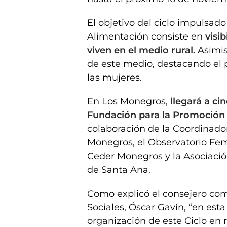
El objetivo del ciclo impulsado
Alimentación consiste en
visib
viven en el medio rural.
Asimis
de este medio, destacando el 
las mujeres.
En Los Monegros,
llegará a ci
Fundación para la Promoción 
colaboración de la Coordinado
Monegros, el Observatorio Femi
Ceder Monegros y la Asociaci
de Santa Ana.
Como explicó el consejero co
Sociales, Óscar Gavín, “en es
organización de este Ciclo en r