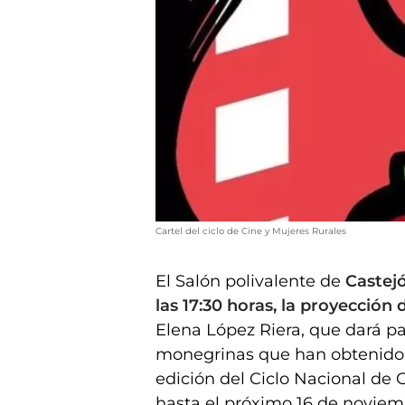
Cartel del ciclo de Cine y Mujeres Rurales
El Salón polivalente de
Castej
las 17:30 horas, la proyección 
Elena López Riera, que dará p
monegrinas que han obtenido e
edición del Ciclo Nacional de 
hasta el próximo 16 de noviemb