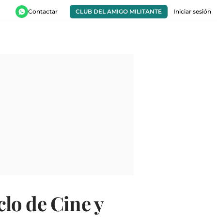
Contactar
CLUB DEL AMIGO MILITANTE
Iniciar sesión
lo de Cine y