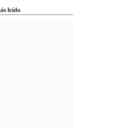
ás leído