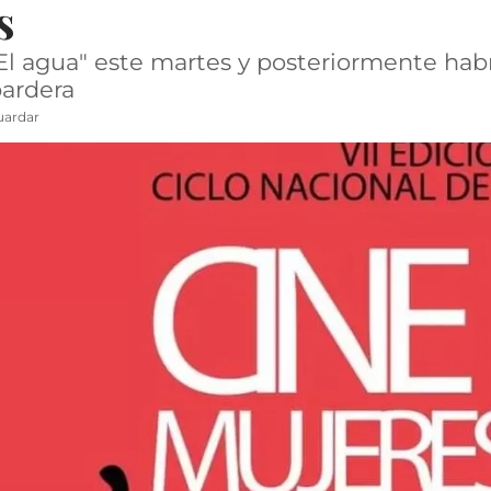
s
"El agua" este martes y posteriormente hab
ardera
uardar