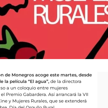
ón de Monegros acoge este martes, desde
de la película “El agua”,
de la directora
aso a un coloquio entre mujeres
l Premio Gabardera. Así arrancará la VII
Cine y Mujeres Rurales, que se extenderá
re, Día del Orgullo Rural.