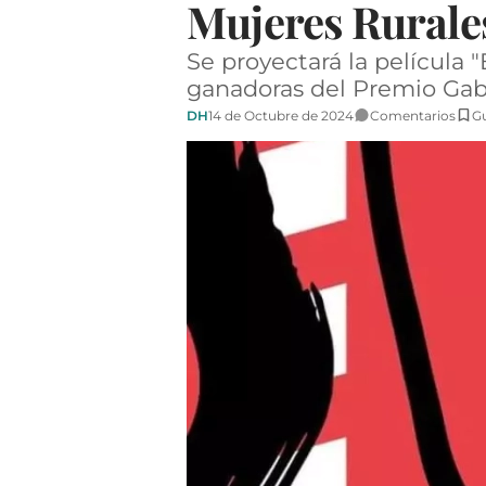
Mujeres Rurale
Se proyectará la película 
ganadoras del Premio Gab
DH
14 de Octubre de 2024
Comentarios
G