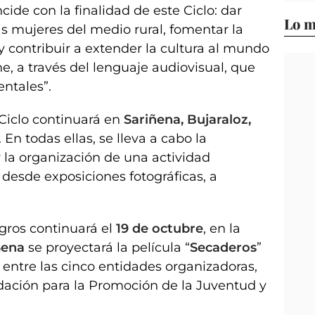
ide con la finalidad de este Ciclo: dar
Lo m
las mujeres del medio rural, fomentar la
 contribuir a extender la cultura al mundo
ine, a través del lenguaje audiovisual, que
entales”.
 Ciclo continuará en
Sariñena, Bujaraloz,
. En todas ellas, se lleva a cabo la
 la organización de una actividad
 desde exposiciones fotográficas, a
ros continuará el
19 de octubre
, en la
ena
se proyectará la película “
Secaderos
”
o entre las cinco entidades organizadoras,
ndación para la Promoción de la Juventud y