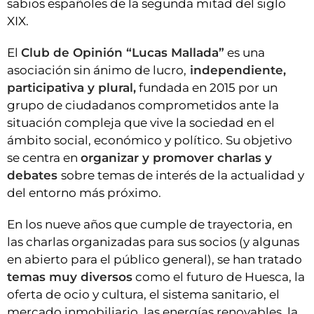
sabios españoles de la segunda mitad del siglo
XIX.
El
Club de Opinión “Lucas Mallada”
es una
asociación sin ánimo de lucro,
independiente,
participativa y plural,
fundada en 2015 por un
grupo de ciudadanos comprometidos ante la
situación compleja que vive la sociedad en el
ámbito social, económico y político. Su objetivo
se centra en
organizar y promover charlas y
debates
sobre temas de interés de la actualidad y
del entorno más próximo.
En los nueve años que cumple de trayectoria, en
las charlas organizadas para sus socios (y algunas
en abierto para el público general), se han tratado
temas muy diversos
como el futuro de Huesca, la
oferta de ocio y cultura, el sistema sanitario, el
mercado inmobiliario, las energías renovables, la