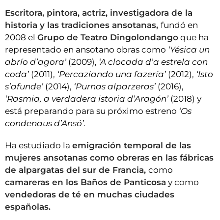
Escritora, pintora, actriz, investigadora de la
historia y las tradiciones ansotanas,
fundó en
2008 el
Grupo de Teatro Dingolondango
que ha
representado en ansotano obras como
‘Yésica un
abrío d’agora’
(2009),
‘A clocada d’a estrela con
coda’
(2011),
‘Percaziando una fazería’
(2012),
‘Isto
s’afunde’
(2014),
‘Purnas alparzeras’
(2016),
‘Rasmia, a verdadera istoria d’Aragón’
(2018) y
está preparando para su próximo estreno
‘Os
condenaus d’Ansó’.
Ha estudiado la
emigración temporal de las
mujeres ansotanas como obreras en las fábricas
de alpargatas del sur de Francia,
como
camareras en los Baños de Panticosa
y como
vendedoras de té en muchas ciudades
españolas.