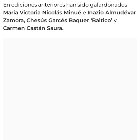
En ediciones anteriores han sido galardonados
María Victoria Nicolás Minué
e
Inazio Almudévar
Zamora, Chesús Garcés Baquer ‘Baitico’
y
Carmen Castán Saura.