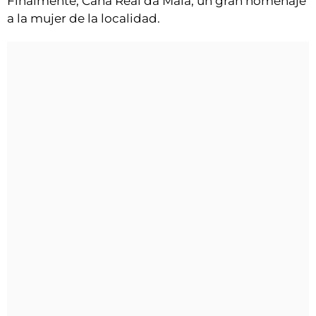
Finalmente, Cana Real da Maia, un gran homenaje
a la mujer de la localidad.