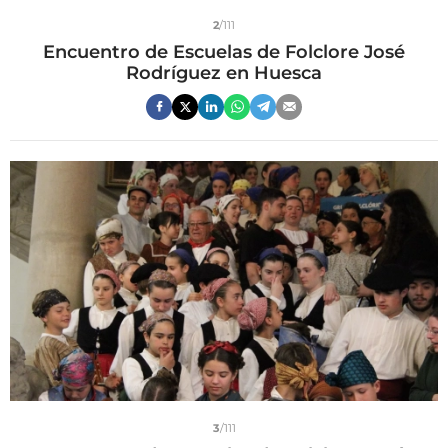
2
/111
Encuentro de Escuelas de Folclore José
Rodríguez en Huesca
3
/111