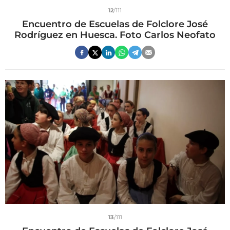
12
/111
Encuentro de Escuelas de Folclore José
Rodríguez en Huesca. Foto Carlos Neofato
13
/111