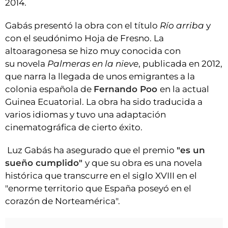
2014.
Gabás presentó la obra con el título
Río arriba
y
con el seudónimo Hoja de Fresno. La
altoaragonesa se hizo muy conocida con
su novela
Palmeras en la nieve
, publicada en 2012,
que narra la llegada de unos emigrantes a la
colonia española de
Fernando Poo
en la actual
Guinea Ecuatorial. La obra ha sido traducida a
varios idiomas y tuvo una adaptación
cinematográfica de cierto éxito.
Luz Gabás ha asegurado que el premio
"es un
sueño cumplido"
y que su obra es una novela
histórica que transcurre en el siglo XVIII en el
"enorme territorio que España poseyó en el
corazón de Norteamérica".