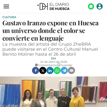
CULTURA
ACTUALIDAD
Gustavo Iranzo expone en Huesca
ECONOMÍA
un universo donde el color se
TECNOLOGÍA
convierte en lenguaje
La muestra del artista del Grupo ZheBRA
TURISMO
puede visitarse en el Centro Cultural Manuel
Benito Moliner hasta el 26 de abril
AGROALIMENTACIÓN
DH
22 de Abril de 2026
DEPORTES
Comentarios
Guardar
CULTURA
SOCIEDAD
OPINIÓN
GALERÍAS