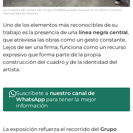
La muestra del artista del Grupo ZheBRA puede visitarse en el Centro Cultural
Manuel Benito Moliner.
Uno de los elementos más reconocibles de su
trabajo es la presencia de una
línea negra central
,
que atraviesa las obras como un gesto constante.
Lejos de ser una firma, funciona como un recurso
expresivo que forma parte de la propia
construcción del cuadro y de la identidad del
artista.
Suscríbete a
nuestro canal de
WhatsApp
para tener la mejor
información
La exposición refuerza el recorrido del
Grupo