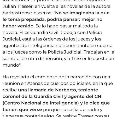
Julián Tresser, en vuelta a las novelas de la autora
barbastrense-oscense. "
No se imaginaba la que
le tenía preparada, podría pensar: mejor no
haber venido.
Se lo hago pasar mal toda la
novela. Él es Guardia Civil, trabaja con Policía
Judicial, está a las órdenes de los jueces y los
agentes de inteligencia no tienen tanto en cuenta
a los jueces como la Policía Judicial. Trabajan en la
sombra, en otra dimensión, y a Tresser le cuesta un
mundo".
Ha revelado el comienzo de la narración con una
reunión en Atenas de cuerpos policiales, en la que
recibe
una llamada de Norberto, teniente
coronel de la Guardia Civil y agente del CNI
(Centro Nacional de Inteligencia) y le dice que
tienen que verse
porque no se fía de nadie y
tiene que contarle algo. Se resiste Tresser con su