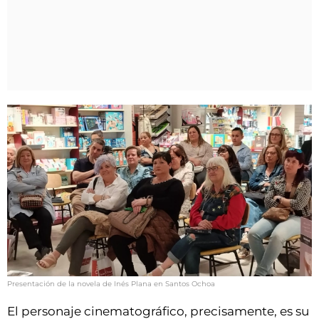
Presentación de la novela de Inés Plana en Santos Ochoa
El personaje cinematográfico, precisamente, es su