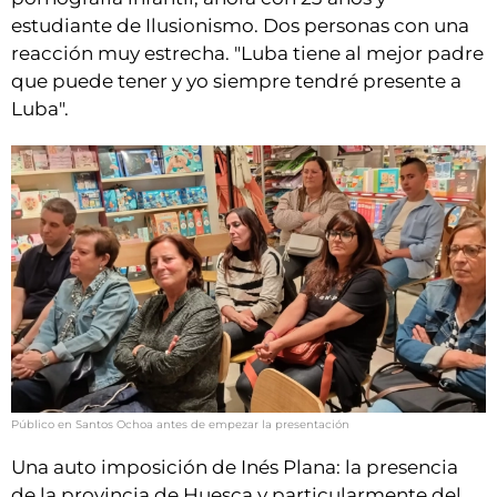
estudiante de Ilusionismo. Dos personas con una
reacción muy estrecha. "Luba tiene al mejor padre
que puede tener y yo siempre tendré presente a
Luba".
Público en Santos Ochoa antes de empezar la presentación
Una auto imposición de Inés Plana: la presencia
de la provincia de Huesca y particularmente del