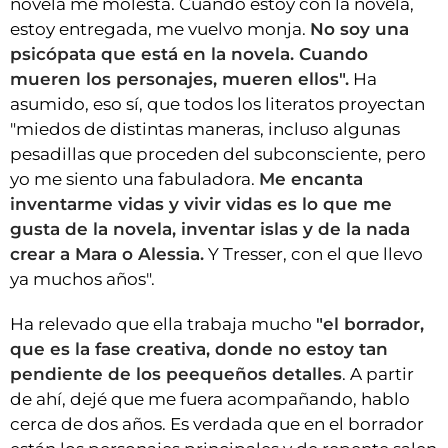
novela me molesta. Cuando estoy con la novela,
estoy entregada, me vuelvo monja.
No soy una
psicópata que está en la novela. Cuando
mueren los personajes, mueren ellos".
Ha
asumido, eso sí, que todos los literatos proyectan
"miedos de distintas maneras, incluso algunas
pesadillas que proceden del subconsciente, pero
yo me siento una fabuladora.
Me encanta
inventarme vidas y vivir vidas es lo que me
gusta de la novela, inventar islas y de la nada
crear a Mara o Alessia.
Y Tresser, con el que llevo
ya muchos años".
Ha relevado que ella trabaja mucho
"el borrador,
que es la fase creativa, donde no estoy tan
pendiente de los peequeños detalles
. A partir
de ahí, dejé que me fuera acompañando, hablo
cerca de dos años. Es verdada que en el borrador