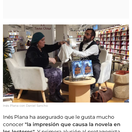
Inés Plana con Daniel Sancho
Inés Plana ha asegurado que le gusta mucho
conocer
"la impresión que causa la novela en
los lectores"
. Y primera alusión al protagonista,