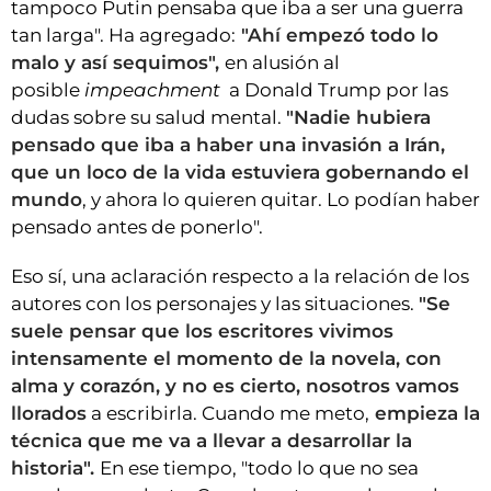
tampoco Putin pensaba que iba a ser una guerra
tan larga". Ha agregado:
"Ahí empezó todo lo
malo y así sequimos",
en alusión al
posible
impeachment
a Donald Trump por las
dudas sobre su salud mental.
"Nadie hubiera
pensado que iba a haber una invasión a Irán,
que un loco de la vida estuviera gobernando el
mundo
, y ahora lo quieren quitar. Lo podían haber
pensado antes de ponerlo".
Eso sí, una aclaración respecto a la relación de los
autores con los personajes y las situaciones.
"Se
suele pensar que los escritores vivimos
intensamente el momento de la novela, con
alma y corazón, y no es cierto, nosotros vamos
llorados
a escribirla. Cuando me meto,
empieza la
técnica que me va a llevar a desarrollar la
historia".
En ese tiempo, "todo lo que no sea