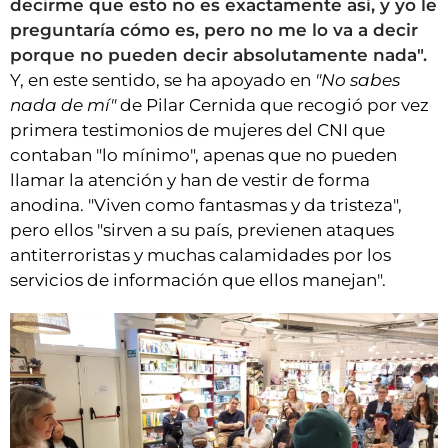
decirme que esto no es exactamente así, y yo le
preguntaría cómo es, pero no me lo va a decir
porque no pueden decir absolutamente nada".
Y, en este sentido, se ha apoyado en
"No sabes
nada de mí"
de Pilar Cernida que recogió por vez
primera testimonios de mujeres del CNI que
contaban "lo mínimo", apenas que no pueden
llamar la atención y han de vestir de forma
anodina. "Viven como fantasmas y da tristeza",
pero ellos "sirven a su país, previenen ataques
antiterroristas y muchas calamidades por los
servicios de información que ellos manejan".