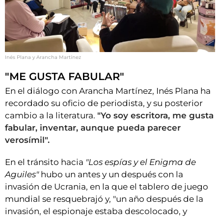
Inés Plana y Arancha Martínez
"ME GUSTA FABULAR"
En el diálogo con Arancha Martínez, Inés Plana ha
recordado su oficio de periodista, y su posterior
cambio a la literatura.
"Yo soy escritora, me gusta
fabular, inventar, aunque pueda parecer
verosímil".
En el tránsito hacia
"Los espías y el Enigma de
Aguiles"
hubo un antes y un después con la
invasión de Ucrania, en la que el tablero de juego
mundial se resquebrajó y, "un año después de la
invasión, el espionaje estaba descolocado, y