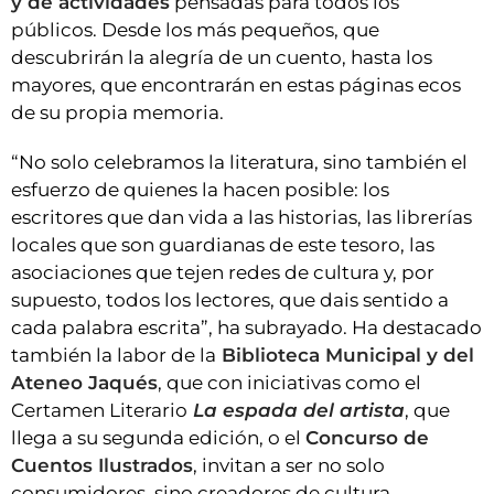
y de actividades
pensadas para todos los
públicos. Desde los más pequeños, que
descubrirán la alegría de un cuento, hasta los
mayores, que encontrarán en estas páginas ecos
de su propia memoria.
“No solo celebramos la literatura, sino también el
esfuerzo de quienes la hacen posible: los
escritores que dan vida a las historias, las librerías
locales que son guardianas de este tesoro, las
asociaciones que tejen redes de cultura y, por
supuesto, todos los lectores, que dais sentido a
cada palabra escrita”, ha subrayado. Ha destacado
también la labor de la
Biblioteca Municipal y del
Ateneo Jaqués
, que con iniciativas como el
Certamen Literario
La espada del artista
, que
llega a su segunda edición, o el
Concurso de
Cuentos Ilustrados
, invitan a ser no solo
consumidores, sino creadores de cultura.