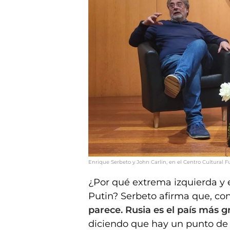
Enrique Serbeto y John Carlin, en el Centro Cultural
¿Por qué extrema izquierda y 
Putin? Serbeto afirma que, co
parece. Rusia es el país más g
diciendo que hay un punto de 