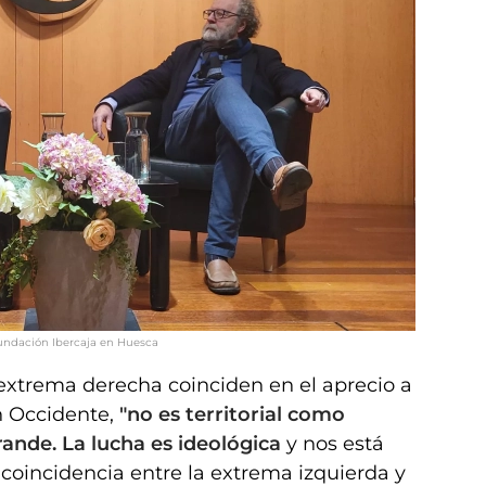
 Fundación Ibercaja en Huesca
extrema derecha coinciden en el aprecio a
n Occidente,
"no es territorial como
rande. La lucha es ideológica
y nos está
coincidencia entre la extrema izquierda y