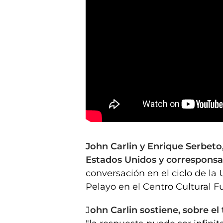
John Carlin, Enrique Serbeto y Trump: "Lo más demenc
John Carlin y Enrique Serbeto,
Estados Unidos y corresponsa
conversación en el ciclo de l
Pelayo en el Centro Cultural 
J
ohn Carlin sostiene, sobre el