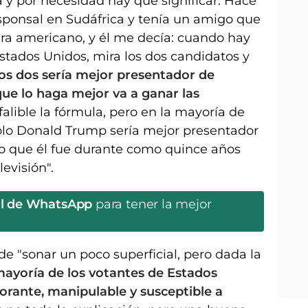
a y por necesidad hay que significar. Hace
ponsal en Sudáfrica y tenía un amigo que
ra americano, y él me decía: cuando hay
stados Unidos, mira los dos candidatos y
los dos sería mejor presentador de
que lo haga mejor va a ganar las
alible la fórmula, pero en la mayoría de
solo Donald Trump sería mejor presentador
ino que él fue durante como quince años
evisión".
al de WhatsApp
para tener la mejor
de "sonar un poco superficial, pero dada la
mayoría de los votantes de Estados
rante, manipulable y susceptible a