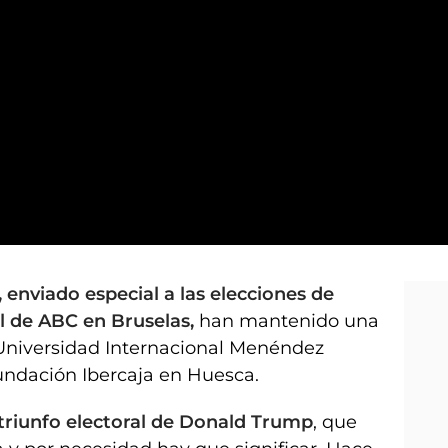
ial que he visto"
 enviado especial a las elecciones de
l de ABC en Bruselas,
han mantenido una
a Universidad Internacional Menéndez
Fundación Ibercaja en Huesca.
 triunfo electoral de Donald Trump
, que