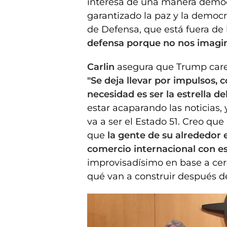
interesa de una manera democr
garantizado la paz y la democr
de Defensa, que está fuera de
defensa porque no nos imagin
Carlin
asegura que Trump carec
"Se deja llevar por impulsos, 
necesidad es ser la estrella de
estar acaparando las noticias
va a ser el Estado 51. Creo qu
que
la gente de su alrededor 
comercio internacional con eso
improvisadísimo en base a cer
qué van a construir después de