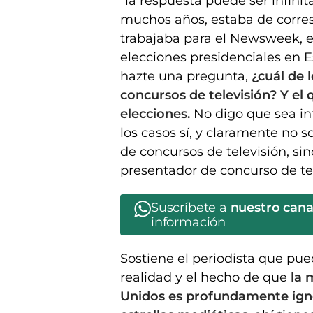
"la respuesta puede ser infinit
muchos años, estaba de corres
trabajaba para el Newsweek, e
elecciones presidenciales en E
hazte una pregunta,
¿cuál de 
concursos de televisión? Y el 
elecciones.
No digo que sea inf
los casos sí, y claramente no 
de concursos de televisión, s
presentador de concurso de tel
Suscríbete a
nuestro can
información
Sostiene el periodista que pue
realidad y el hecho de que
la 
Unidos es profundamente igno