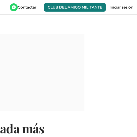
Contactar
CLUB DEL AMIGO MILITANTE
Iniciar sesión
nada más