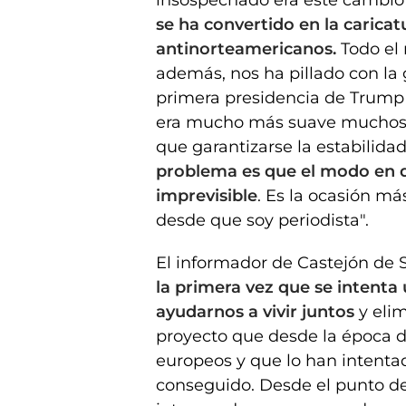
se ha convertido en la caricat
antinorteamericanos.
Todo el 
además, nos ha pillado con la 
primera presidencia de Trump f
era mucho más suave muchos 
que garantizarse la estabilidad
problema es que el modo en q
imprevisible
. Es la ocasión m
desde que soy periodista".
El informador de Castejón de
la primera vez que se intenta 
ayudarnos a vivir juntos
y eli
proyecto que desde la época 
europeos y que lo han intenta
conseguido. Desde el punto de 