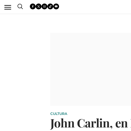
CULTURA
John Carlin, en