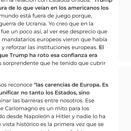
ura de lo que veían en los americanos los
mundo está fuera de juego porque,
guerra de Ucrania. Yo creo que en la
ue un poco así, al ver ese desprecio que
mandatarios europeos vieron que había
 y reforzar las instituciones europeas.
El
ue Trump ha roto esa confianza era
ás sorprendente que he tenido que cubrir
 Sos reconoce
"las carencias de Europa. Es
unificar no tanto los Estados, sino
minar las barreras entre nosotros. Ese
de Carlomagno es un mito para los
do desde Napoleón a Hitler y nadie lo ha
vista histórico es la primera vez que se