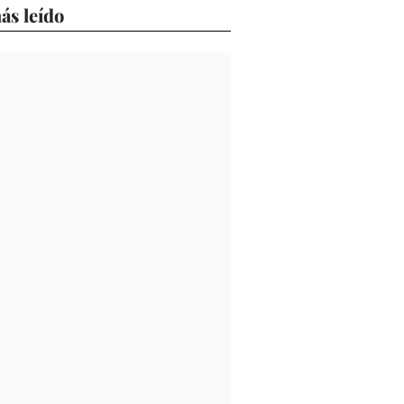
ás leído