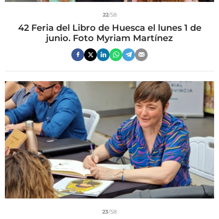
22
/58
42 Feria del Libro de Huesca el lunes 1 de
junio. Foto Myriam Martínez
23
/58