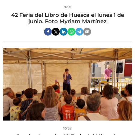
9
/58
42 Feria del Libro de Huesca el lunes 1 de
junio. Foto Myriam Martínez
10
/58