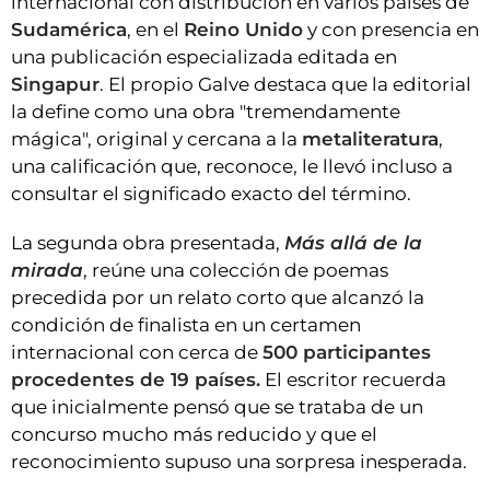
internacional con distribución en varios países de
Sudamérica
, en el
Reino Unido
y con presencia en
una publicación especializada editada en
Singapur
. El propio Galve destaca que la editorial
la define como una obra "tremendamente
mágica", original y cercana a la
metaliteratura
,
una calificación que, reconoce, le llevó incluso a
consultar el significado exacto del término.
La segunda obra presentada,
Más allá de la
mirada
, reúne una colección de poemas
precedida por un relato corto que alcanzó la
condición de finalista en un certamen
internacional con cerca de
500 participantes
procedentes de 19 países.
El escritor recuerda
que inicialmente pensó que se trataba de un
concurso mucho más reducido y que el
reconocimiento supuso una sorpresa inesperada.