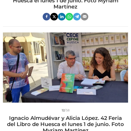
Huesca el lunes 1 de junio. Foto Myriam
Martínez
12
/58
Ignacio Almudévar y Alicia López. 42 Feria
del Libro de Huesca el lunes 1 de junio. Foto
Myriam Martínez