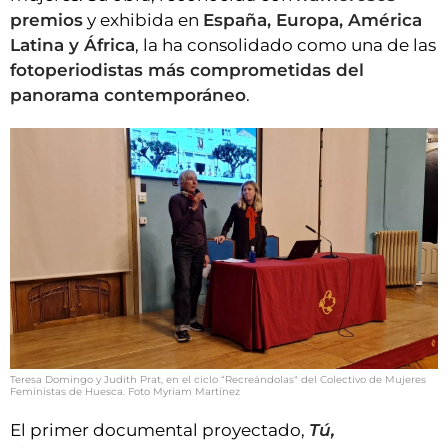
premios
y exhibida en
España, Europa, América
Latina y África
, la ha consolidado como una de las
fotoperiodistas más comprometidas del
panorama contemporáneo
.
Teresa Domingo y Judith Prat, en el ciclo “Recreándolas" del Colectivo de Mujeres
Feministas de Huesca. Foto Myriam Martínez
El primer documental proyectado,
Tú,