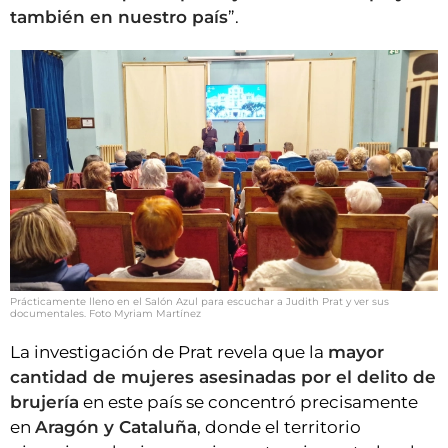
también en nuestro país
”.
Prácticamente lleno en el Salón Azul para escuchar a Judith Prat y ver sus
documentales. Foto Myriam Martínez
La investigación de Prat revela que la
mayor
cantidad de mujeres asesinadas por el delito de
brujería
en este país se concentró precisamente
en
Aragón y Cataluña
, donde el territorio