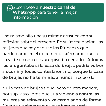
Suscríbete a
nuestro canal de
WhatsApp
para tener la mejor
información
Ese mismo hilo une su mirada artística con su
reflexión sobre el presente. En su investigación, las
mujeres que hoy habitan los Pirineos y que
participaron en el documental afirmaron que la
caza de brujas no es un episodio cerrado. “
A todas
les preguntaba si la caza de brujas podría volver
a ocurrir y todas contestaron: no, porque la caza
de brujas no ha terminado nunca
”, recuerda.
"Sí, la caza de brujas sigue, pero de otra manera,
por supuesto -prosigue-.
La violencia contra las
mujeres se reinventa y va cambiando de forma.
Siento que ahora somos más fuertes y más