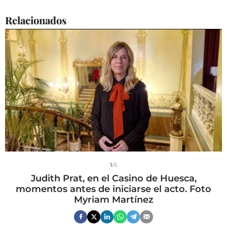
Relacionados
1
/6
Judith Prat, en el Casino de Huesca,
momentos antes de iniciarse el acto. Foto
Myriam Martínez