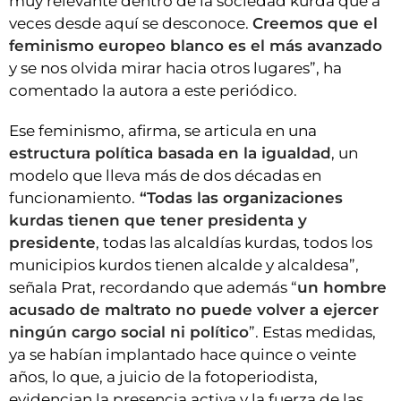
muy relevante dentro de la sociedad kurda que a
veces desde aquí se desconoce.
Creemos que el
feminismo europeo blanco es el más avanzado
y se nos olvida mirar hacia otros lugares”, ha
comentado la autora a este periódico.
Ese feminismo, afirma, se articula en una
estructura política basada en la igualdad
, un
modelo que lleva más de dos décadas en
funcionamiento.
“Todas las organizaciones
kurdas tienen que tener presidenta y
presidente
, todas las alcaldías kurdas, todos los
municipios kurdos tienen alcalde y alcaldesa”,
señala Prat, recordando que además “
un hombre
acusado de maltrato no puede volver a ejercer
ningún cargo social ni político
”. Estas medidas,
ya se habían implantado hace quince o veinte
años, lo que, a juicio de la fotoperiodista,
evidencian la presencia activa y la fuerza de las