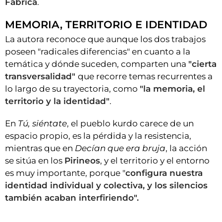
Fábrica
.
MEMORIA, TERRITORIO E IDENTIDAD
La autora reconoce que aunque los dos trabajos
poseen "radicales diferencias" en cuanto a la
temática y dónde suceden, comparten una
"cierta
transversalidad"
que recorre temas recurrentes a
lo largo de su trayectoria, como
"la memoria, el
territorio y la identidad"
.
En
Tú, siéntate
, el pueblo kurdo carece de un
espacio propio, es la pérdida y la resistencia,
mientras que en
Decían que era bruja
, la acción
se sitúa en los
Pirineos
, y el territorio y el entorno
es muy importante, porque "
configura nuestra
identidad individual y colectiva, y los silencios
también acaban interfiriendo".