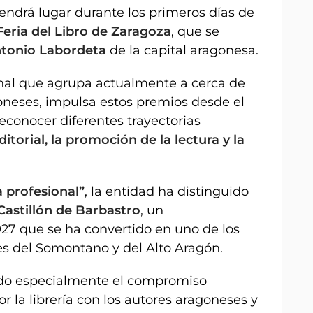
endrá lugar durante los primeros días de
Feria del Libro de Zaragoza
, que se
ntonio Labordeta
de la capital aragonesa.
ional que agrupa actualmente a cerca de
goneses, impulsa estos premios desde el
conocer diferentes trayectorias
itorial, la promoción de la lectura y la
a profesional”
, la entidad ha distinguido
 Castillón de Barbastro
, un
27 que se ha convertido en uno de los
les del Somontano y del Alto Aragón.
cado especialmente el compromiso
 la librería con los autores aragoneses y