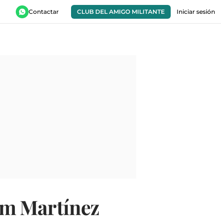
Contactar
CLUB DEL AMIGO MILITANTE
Iniciar sesión
iam Martínez