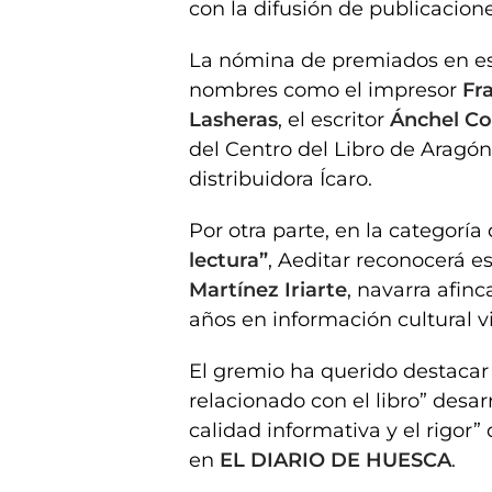
con la difusión de publicacione
La nómina de premiados en est
nombres como el impresor
Fr
Lasheras
, el escritor
Ánchel Co
del Centro del Libro de Aragó
distribuidora Ícaro.
Por otra parte, en la categoría
lectura”
, Aeditar reconocerá es
Martínez Iriarte
, navarra afin
años en información cultural v
El gremio ha querido destacar 
relacionado con el libro” desarr
calidad informativa y el rigor
en
EL DIARIO DE HUESCA
.