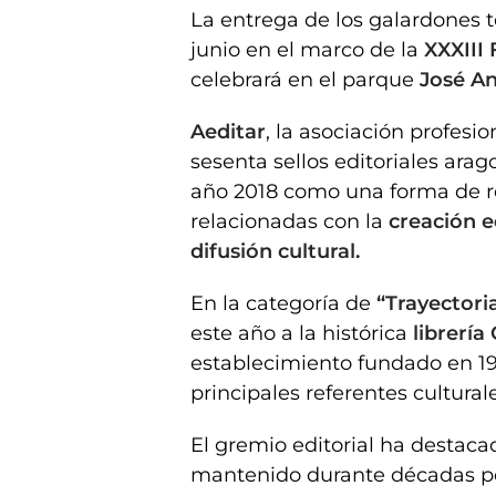
La entrega de los galardones t
junio en el marco de la
XXXIII 
celebrará en el parque
José A
Aeditar
, la asociación profes
sesenta sellos editoriales ara
año 2018 como una forma de re
relacionadas con la
creación ed
difusión cultural.
En la categoría de
“Trayectori
este año a la histórica
librería
establecimiento fundado en 19
principales referentes cultura
El gremio editorial ha desta
mantenido durante décadas por