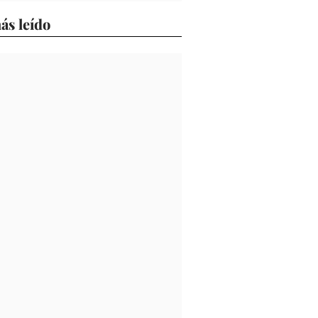
ás leído