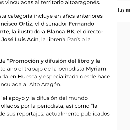
s vinculadas al territorio altoaragonés.
Lo m
a categoría incluye en años anteriores
ancisco Ortiz
, el diseñador
Fernando
nte
, la ilustradora
Blanca BK
, el director
n
José Luis Acín
, la librería París o la
 de
“Promoción y difusión del libro y la
te año el trabajo de la periodista
Myriam
cada en Huesca y especializada desde hace
inculada al Alto Aragón.
“el apoyo y la difusión del mundo
ollados por la periodista, así como “la
” de sus reportajes, actualmente publicados