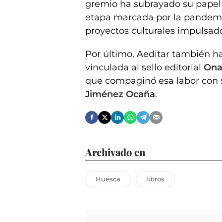
gremio ha subrayado su papel a
etapa marcada por la pandemia
proyectos culturales impulsado
Por último, Aeditar también h
vinculada al sello editorial
Ona
que compaginó esa labor con 
Jiménez Ocaña
.
Archivado en
Huesca
libros