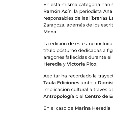
En esta misma categoría han s
Ramón Acín
, la periodista
Ana
responsables de las librerías
L
Zaragoza, además de los escrit
Mena
.
La edición de este año inclui
título póstumo dedicadas a fig
aragonés fallecidas durante el
Heredia
y
Victoria Pico
.
Aeditar ha recordado la trayec
Taula Ediciones
junto a
Dionis
implicación cultural a través 
Antropología
o el
Centro de Es
En el caso de
Marina Heredia
,