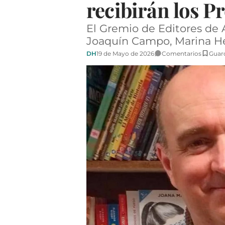
recibirán los P
El Gremio de Editores de 
Joaquín Campo, Marina Her
DH
19 de Mayo de 2026
Comentarios
Guar