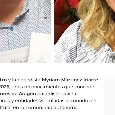
stro
y la periodista
Myriam Martínez Iriarte
2026
, unos reconocimientos que concede
tores de Aragón
para distinguir la
rsonas y entidades vinculadas al mundo del
 cultural en la comunidad autónoma.