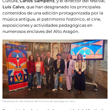
Cultura,
Carlos Sampériz
, y el director del festival,
Luis Calvo
, que han desgranado los principales
contenidos de una edición protagonizada por la
música antigua, el patrimonio histórico, el cine,
exposiciones y actividades pedagógicas en
numerosos enclaves del Alto Aragón.
Presentación del Festival del Camino de Santiago en Jaca.