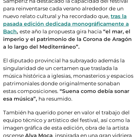
Sampériz ha destacado la capacidad del festival
para reinventarse cada verano alrededor de un
nuevo relato cultural y ha recordado que,
tras la
pasada edición dedicada monográficamente a
Bach
,
este año la propuesta gira hacia
“el mar, el
imperio y el patrimonio de la Corona de Aragón
a lo largo del Mediterráneo”.
El diputado provincial ha subrayado además la
singularidad de un certamen que traslada la
música histórica a iglesias, monasterios y espacios
patrimoniales donde originalmente sonaban
estas composiciones.
“Suena como debía sonar
esa música”,
ha resumido.
También ha querido poner en valor el trabajo del
equipo técnico y artístico del festival, así como la
imagen gráfica de esta edición, obra de la artista
oscense
Alva Moca
, inspirada en una gran vidriera